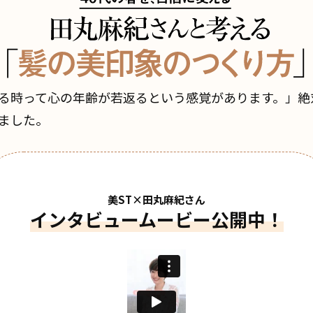
る時って心の年齢が若返るという感覚があります。」絶
ました。
美ST×田丸麻紀さん
インタビュームービー公開中！