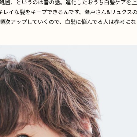
処置、というのは昔の話。進化したおうち白髪ケアを上
レイな髪をキープできるんです。瀬戸さん&リュクスの座
順次アップしていくので、白髪に悩んでる人は参考にな