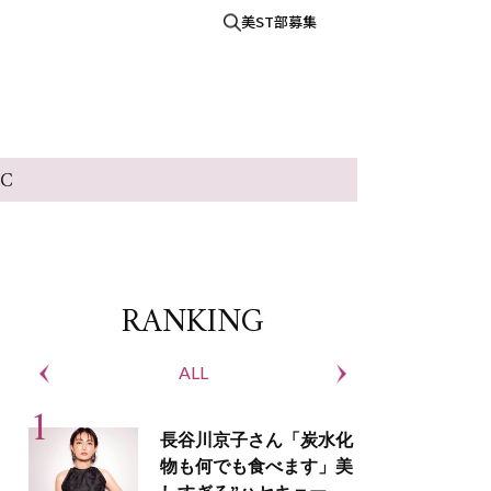
美ST部募集
IC
RANKING
ALL
S
長谷川京子さん「炭水化
物も何でも食べます」美