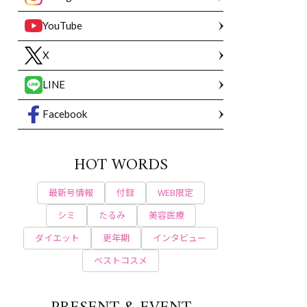
YouTube
X
LINE
Facebook
HOT WORDS
最新号情報
付録
WEB限定
シミ
たるみ
美容医療
ダイエット
更年期
インタビュー
ベストコスメ