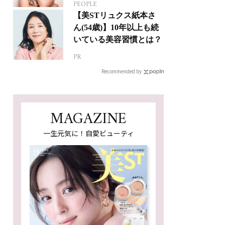
PEOPLE
【美STリュクス紙本さ
ん(54歳)】10年以上も続
いている美容習慣とは？
PR
Recommended by
MAGAZINE
一生元気に！自愛ビューティ