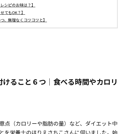
めレシピのお味は？】
せてもOK？】
つつ、無理なくコツコツと】
付けること６つ｜食べる時間やカロリ
意点（カロリーや脂肪の量）など、ダイエット中
とを栄養士のほりえさちこさんに伺いました。始