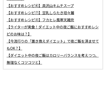
【おすすめレシピ⑥】具沢山キムチスープ
【おすすめレシピ⑦】豆乳しらたき坦々麺
【おすすめレシピ⑧】フカヒレ風寒天雑炊
【ライターが実食！ダイエット中の夜ご飯におすすめレシ
ピのお味は？】
【今流行りの「置き換えダイエット」で夜ご飯を済ませて
もOK？】
【ダイエット中の夜ご飯はカロリーバランスを考えつつ、
無理なくコツコツと】