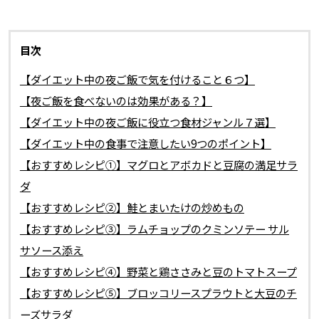
目次
【ダイエット中の夜ご飯で気を付けること６つ】
【夜ご飯を食べないのは効果がある？】
【ダイエット中の夜ご飯に役立つ食材ジャンル７選】
【ダイエット中の食事で注意したい9つのポイント】
【おすすめレシピ①】マグロとアボカドと豆腐の満足サラ
ダ
【おすすめレシピ②】鮭とまいたけの炒めもの
【おすすめレシピ③】ラムチョップのクミンソテー サル
サソース添え
【おすすめレシピ④】野菜と鶏ささみと豆のトマトスープ
【おすすめレシピ⑤】ブロッコリースプラウトと大豆のチ
ーズサラダ