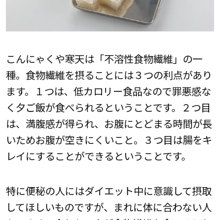
こんにゃくや寒天は「不溶性食物繊維」の一
種。食物繊維を摂ることには３つの利点があり
ます。１つは、低カロリー食品なので罪悪感な
く夕ご飯が食べられるということです。２つ目
は、満腹感が得られ、お腹にとどまる時間が長
いためお腹が空きにくいこと。３つ目は腸をキ
レイにすることができるということです。
特に便秘の人にはダイエット中に意識して摂取
してほしいものですが、まれに体に合わない人