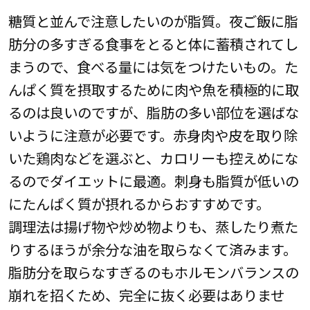
糖質と並んで注意したいのが脂質。夜ご飯に脂
肪分の多すぎる食事をとると体に蓄積されてし
まうので、食べる量には気をつけたいもの。た
んぱく質を摂取するために肉や魚を積極的に取
るのは良いのですが、脂肪の多い部位を選ばな
いように注意が必要です。赤身肉や皮を取り除
いた鶏肉などを選ぶと、カロリーも控えめにな
るのでダイエットに最適。刺身も脂質が低いの
にたんぱく質が摂れるからおすすめです。
調理法は揚げ物や炒め物よりも、蒸したり煮た
りするほうが余分な油を取らなくて済みます。
脂肪分を取らなすぎるのもホルモンバランスの
崩れを招くため、完全に抜く必要はありませ