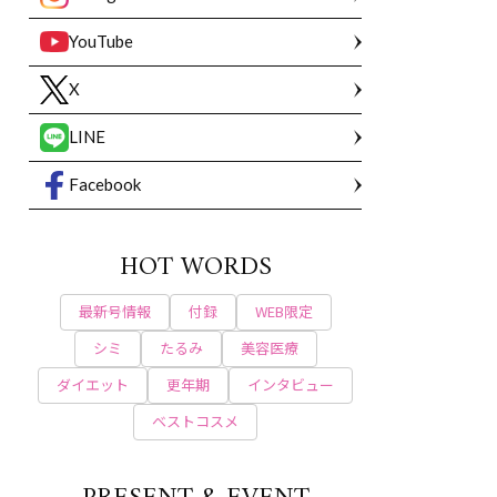
YouTube
X
LINE
Facebook
HOT WORDS
最新号情報
付録
WEB限定
シミ
たるみ
美容医療
ダイエット
更年期
インタビュー
ベストコスメ