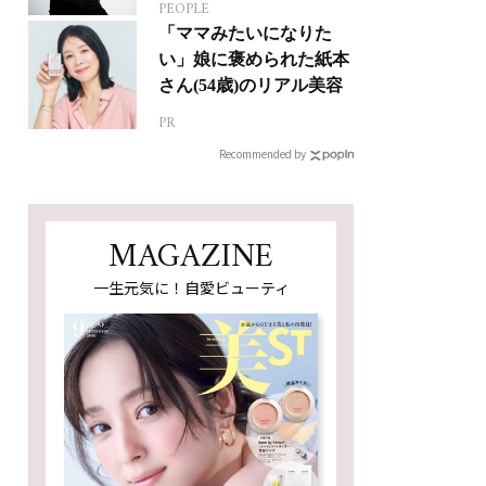
PEOPLE
人生って？
「ママみたいになりた
い」娘に褒められた紙本
さん(54歳)のリアル美容
PR
Recommended by
MAGAZINE
一生元気に！自愛ビューティ