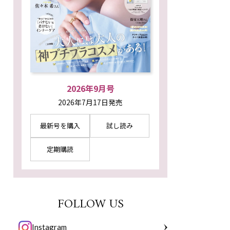
2026年9月号
2026年7月17日発売
最新号を購入
試し読み
定期購読
FOLLOW US
Instagram