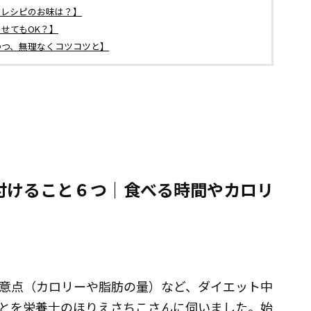
めレシピのお味は？】
せてもOK？】
つつ、無理なくコツコツと】
付けること６つ｜食べる時間やカロリ
意点（カロリーや脂肪の量）など、ダイエット中
とを栄養士のほりえさちこさんに伺いました。始