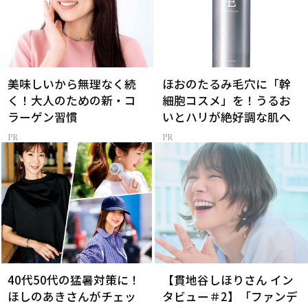
美味しいから無理なく続
ほおのたるみ毛穴に「幹
く！大人のための新・コ
細胞コスメ」を！うるお
ラーゲン習慣
いとハリが絶好調な肌へ
40代50代の猛暑対策に！
【貫地谷しほりさん イン
ほしのあきさんがチェッ
タビュー＃2】「ファンデ