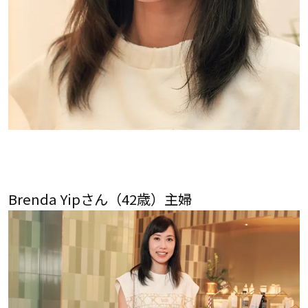
Brenda Yipさん（42歳）主婦