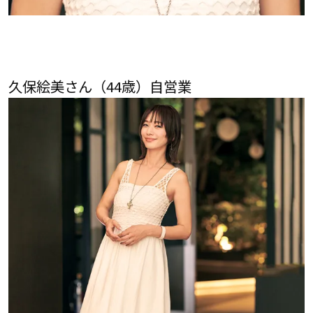
久保絵美さん（44歳）自営業