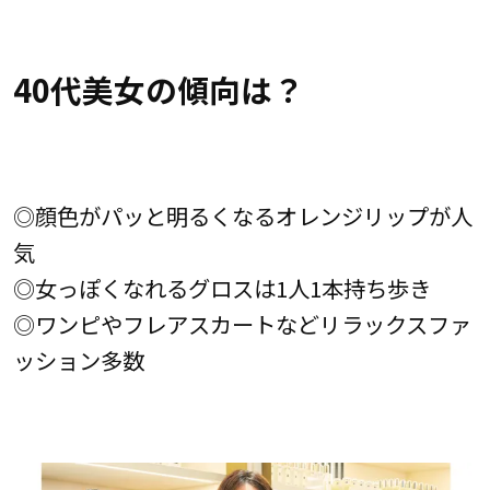
40代美女の傾向は？
◎顔色がパッと明るくなるオレンジリップが人
気
◎女っぽくなれるグロスは1人1本持ち歩き
◎ワンピやフレアスカートなどリラックスファ
ッション多数