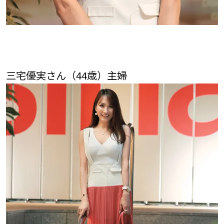
三宅優実さん（44歳）主婦