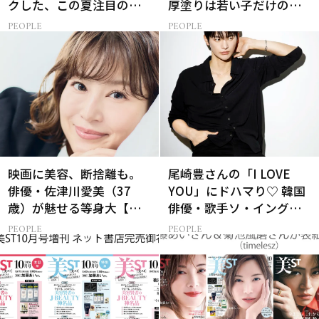
クした、この夏注目の暑
厚塗りは若い子だけの特
さ対策グッズ3選
権！」40代の今、たどり
PEOPLE
PEOPLE
着いたこだわりの美容法
映画に美容、断捨離も。
尾崎豊さんの「I LOVE
俳優・佐津川愛美（37
YOU」にドハマり♡ 韓国
歳）が魅せる等身大【美
俳優・歌手ソ・イングク
ST特別画像集】
さんの音楽がすべての人
PEOPLE
PEOPLE
生って？