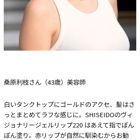
桑原利枝さん（43歳）美容師
白いタンクトップにゴールドのアクセ、髪はさ
っとまとめてラフな感じに。SHISEIDOのヴィ
ジョナリージェルリップ220 はあえて指でぽん
ぽん塗り。赤リップが自然に馴染むからお勧