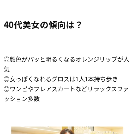
40代美女の傾向は？
◎顔色がパッと明るくなるオレンジリップが人
気
◎女っぽくなれるグロスは1人1本持ち歩き
◎ワンピやフレアスカートなどリラックスファ
ッション多数