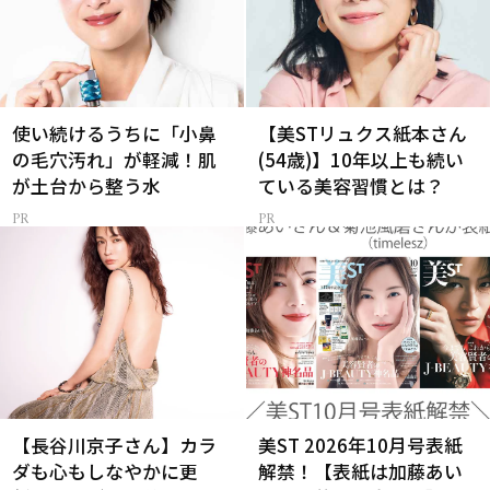
使い続けるうちに「小鼻
【美STリュクス紙本さん
の毛穴汚れ」が軽減！肌
(54歳)】10年以上も続い
が土台から整う水
ている美容習慣とは？
【長谷川京子さん】カラ
美ST 2026年10月号表紙
ダも心もしなやかに更
解禁！【表紙は加藤あい