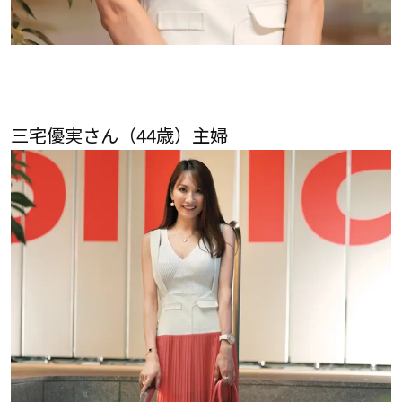
三宅優実さん（44歳）主婦