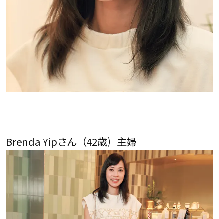
Brenda Yipさん（42歳）主婦