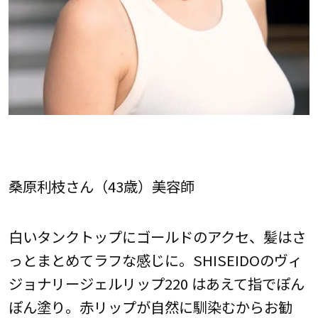
桑原利枝さん（43歳）美容師
白いタンクトップにゴールドのアクセ、髪はさ
っとまとめてラフな感じに。SHISEIDOのヴィ
ジョナリージェルリップ220 はあえて指でぽん
ぽん塗り。赤リップが自然に馴染むからお勧