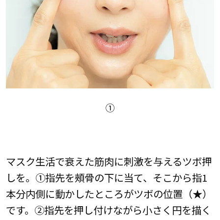
①
マスク生活で衰えた筋肉に刺激を与えるツボ押
しを。①指先を頰骨の下に当て、そこから指1
本分内側に動かしたところがツボの位置（★）
です。②指先を押し付けながら小さく円を描く