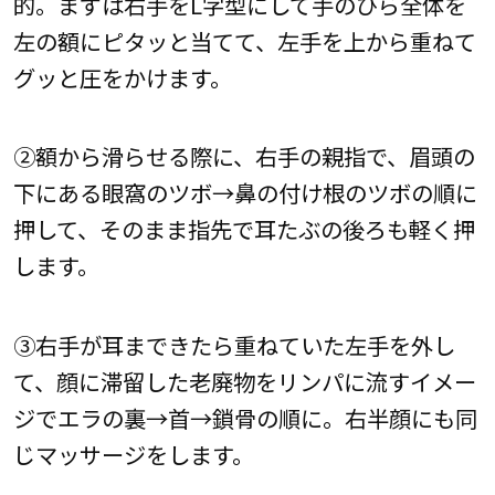
的。まずは右手をL字型にして手のひら全体を
左の額にピタッと当てて、左手を上から重ねて
グッと圧をかけます。
②額から滑らせる際に、右手の親指で、眉頭の
下にある眼窩のツボ→鼻の付け根のツボの順に
押して、そのまま指先で耳たぶの後ろも軽く押
します。
③右手が耳まできたら重ねていた左手を外し
て、顔に滞留した老廃物をリンパに流すイメー
ジでエラの裏→首→鎖骨の順に。右半顔にも同
じマッサージをします。