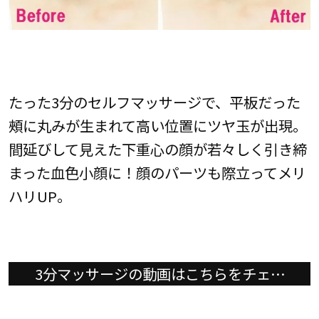
たった3分のセルフマッサージで、平板だった
頰に丸みが生まれて高い位置にツヤ玉が出現。
間延びして見えた下重心の顔が若々しく引き締
まった血色小顔に！顔のパーツも際立ってメリ
ハリUP。
3分マッサージの動画はこちらをチェッ
ク！