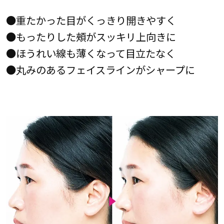
●重たかった目がくっきり開きやすく
●もったりした頰がスッキリ上向きに
●ほうれい線も薄くなって目立たなく
●丸みのあるフェイスラインがシャープに