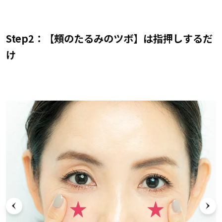
Step2：【頰のたるみのツボ】は指押しするだ
け