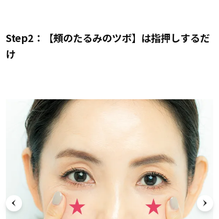
Step2：【頰のたるみのツボ】は指押しするだ
け