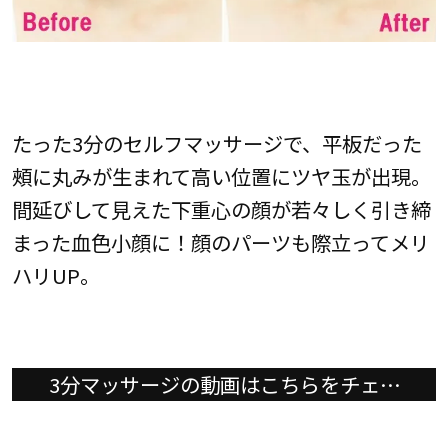
たった3分のセルフマッサージで、平板だった
頰に丸みが生まれて高い位置にツヤ玉が出現。
間延びして見えた下重心の顔が若々しく引き締
まった血色小顔に！顔のパーツも際立ってメリ
ハリUP。
3分マッサージの動画はこちらをチェッ
ク！