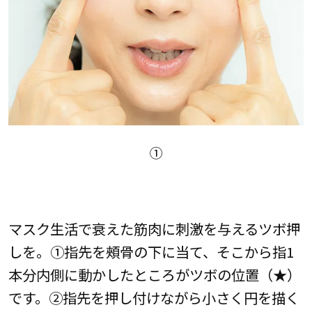
①
マスク生活で衰えた筋肉に刺激を与えるツボ押
しを。①指先を頰骨の下に当て、そこから指1
本分内側に動かしたところがツボの位置（★）
です。②指先を押し付けながら小さく円を描く