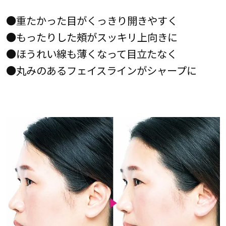
●重たかった目がくっきり開きやすく
●もったりした頰がスッキリ上向きに
●ほうれい線も薄くなって目立たなく
●丸みのあるフェイスラインがシャープに