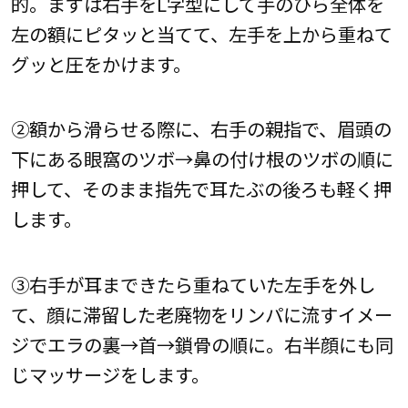
的。まずは右手をL字型にして手のひら全体を
左の額にピタッと当てて、左手を上から重ねて
グッと圧をかけます。
②額から滑らせる際に、右手の親指で、眉頭の
下にある眼窩のツボ→鼻の付け根のツボの順に
押して、そのまま指先で耳たぶの後ろも軽く押
します。
③右手が耳まできたら重ねていた左手を外し
て、顔に滞留した老廃物をリンパに流すイメー
ジでエラの裏→首→鎖骨の順に。右半顔にも同
じマッサージをします。