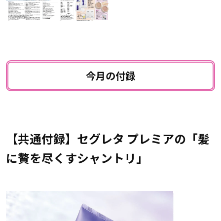
今月の付録
【共通付録】セグレタ プレミアの「髪
に贅を尽くすシャントリ」