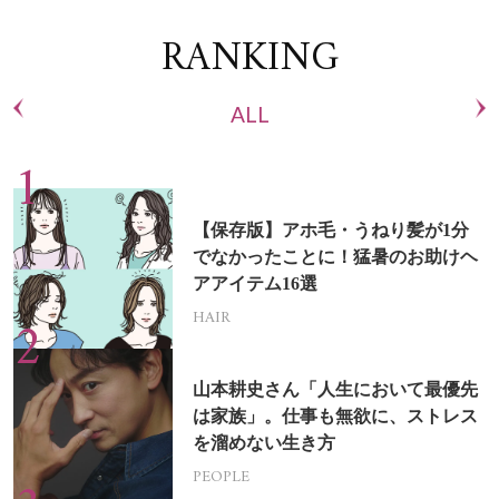
RANKING
ALL
【保存版】アホ毛・うねり髪が1分
でなかったことに！猛暑のお助けヘ
アアイテム16選
HAIR
山本耕史さん「人生において最優先
は家族」。仕事も無欲に、ストレス
を溜めない生き方
PEOPLE