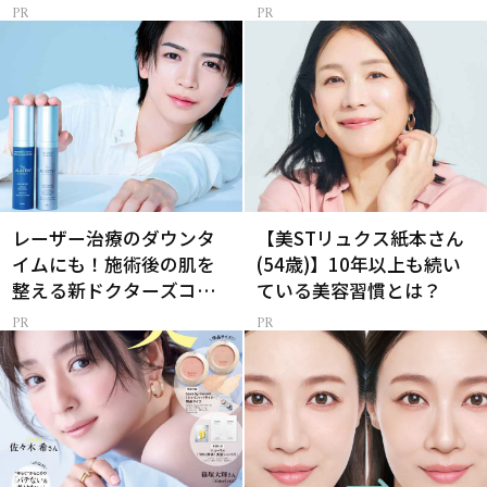
レーザー治療のダウンタ
【美STリュクス紙本さん
イムにも！施術後の肌を
(54歳)】10年以上も続い
整える新ドクターズコス
ている美容習慣とは？
メ