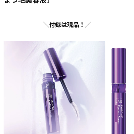
＼付録は現品！／