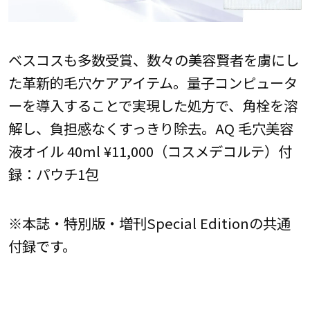
ベスコスも多数受賞、数々の美容賢者を虜にし
た革新的毛穴ケアアイテム。量子コンピュータ
ーを導入することで実現した処方で、角栓を溶
解し、負担感なくすっきり除去。AQ 毛穴美容
液オイル 40ml ¥11,000（コスメデコルテ）付
録：パウチ1包
※本誌・特別版・増刊Special Editionの共通
付録です。