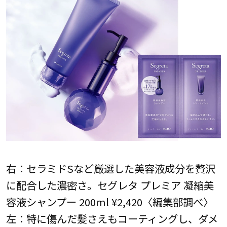
右：セラミドSなど厳選した美容液成分を贅沢
に配合した濃密さ。セグレタ プレミア 凝縮美
容液シャンプー 200ml ¥2,420〈編集部調べ〉
左：特に傷んだ髪さえもコーティングし、ダメ