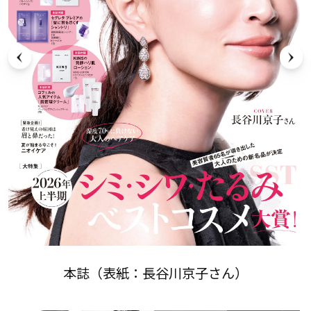
本誌（表紙：長谷川京子さん）