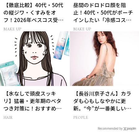
【徹底比較】40代・50代
昼間のドロドロ顔を阻
の縦ジワ・くすみをオ
止！40代・50代がポーチ
フ！2026年ベスコス受賞
インしたい「冷感コス
リキッドルージュ3選
メ」5選
MAKE UP
MAKE UP
【水なしで頭皮スッキ
【長谷川京子さん】カラ
リ】猛暑・更年期のベタ
ダも心もしなやかに更
つき対策に！おすすめ最
新。“今”が一番美しい
新ドライシャンプー4選
［特別画像集］
HAIR
PEOPLE
Recommended by