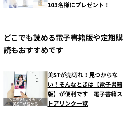
103名様にプレゼント！
どこでも読める電子書籍版や定期購
読もおすすめです
美STが売切れ！見つからな
い！そんなときは【電子書籍
版】が便利です｜電子書籍ス
トアリンク一覧