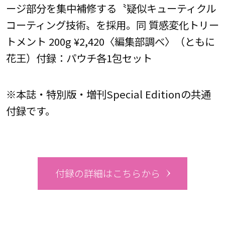
ージ部分を集中補修する〝疑似キューティクル
コーティング技術〟を採用。同 質感変化トリー
トメント 200g ¥2,420〈編集部調べ〉（ともに
花王）付録：パウチ各1包セット
※本誌・特別版・増刊Special Editionの共通
付録です。
付録の詳細はこちらから