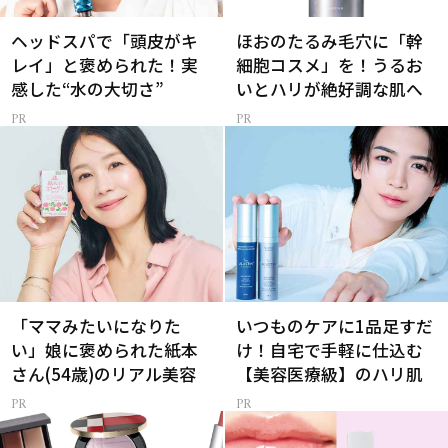
ヘッドスパで「頭皮がキ
ほおのたるみ毛穴に「幹
レイ」と褒められた！実
細胞コスメ」を！うるお
感した“水の大切さ”
いとハリが絶好調な肌へ
「ママみたいになりた
いつものケアに1品足すだ
い」娘に褒められた紙本
け！自宅で手軽に仕込む
さん(54歳)のリアル美容
【美容医療級】のハリ肌