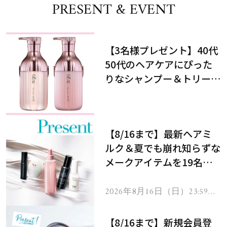
PRESENT & EVENT
【3名様プレゼント】40代
50代のヘアケアにぴった
りなシャンプー＆トリート
メントで、うねり悩みに対
処！
【8/16まで】最新ヘアミ
ルク＆夏でも崩れ知らずな
メークアイテムを19名様
にプレゼント！
2026年8月16日（日）23:59ま
で
【8/16まで】新規会員登