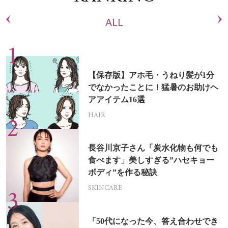
ALL
【保存版】アホ毛・うねり髪が1分
でなかったことに！猛暑のお助けヘ
アアイテム16選
HAIR
長谷川京子さん「炭水化物も何でも
食べます」美しすぎる”ハセキョー
ボディ”を作る秘訣
SKINCARE
「50代になった今、答え合わせでき