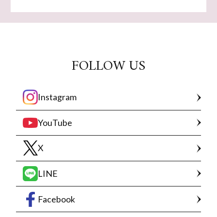
FOLLOW US
Instagram
YouTube
X
LINE
Facebook