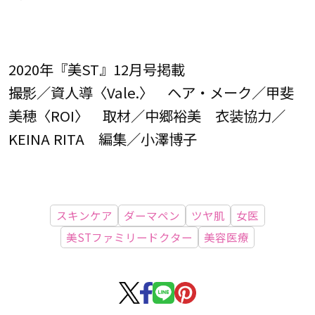
2020年『美ST』12月号掲載
撮影／資人導〈Vale.〉 ヘア・メーク／甲斐
美穂〈ROI〉 取材／中郷裕美 衣装協力／
KEINA RITA 編集／小澤博子
スキンケア
ダーマペン
ツヤ肌
女医
美STファミリードクター
美容医療