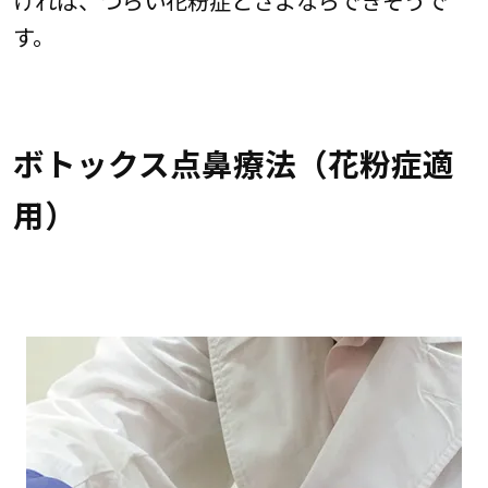
す。
ボトックス点鼻療法（花粉症適
用）