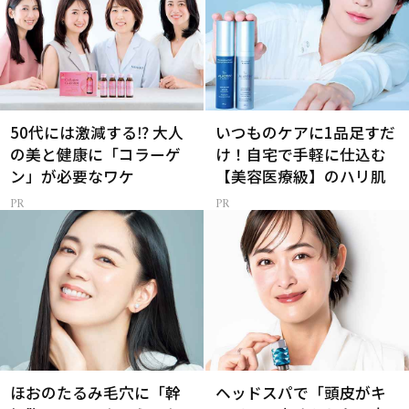
50代には激減する⁉ 大人
いつものケアに1品足すだ
の美と健康に「コラーゲ
け！自宅で手軽に仕込む
ン」が必要なワケ
【美容医療級】のハリ肌
ほおのたるみ毛穴に「幹
ヘッドスパで「頭皮がキ