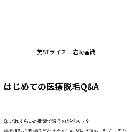
美STライター 岩崎香織
はじめての医療脱毛Q&A
Q. どれくらいの間隔で通うのがベスト？
施術後2～3週間ほどかけ徐々に毛が抜け落ち、暫くすると