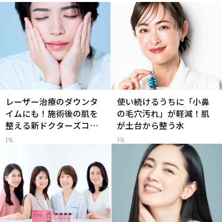
レーザー治療のダウンタ
使い続けるうちに「小鼻
イムにも！施術後の肌を
の毛穴汚れ」が軽減！肌
整える新ドクターズコス
が土台から整う水
メ