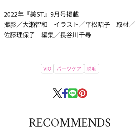
2022年『美ST』9月号掲載
撮影／大瀬智和 イラスト／平松昭子 取材／
佐藤理保子 編集／長谷川千尋
VIO
パーツケア
脱毛
RECOMMENDS