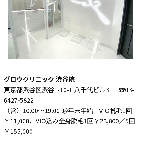
グロウクリニック 渋谷院
東京都渋谷区渋谷1-10-1 八千代ビル3F ☎03-
6427-5822
（営）10:00〜19:00 ㊡年末年始 VIO脱毛1回
￥11,000、VIO込み全身脱毛1回￥28,800／5回
￥155,000