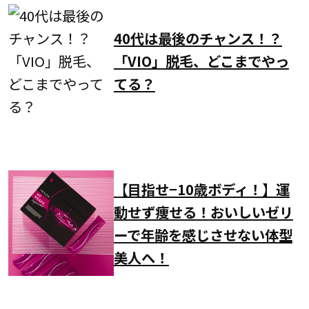
40代は最後のチャンス！？
「VIO」脱毛、どこまでやっ
てる？
【目指せ−10歳ボディ！】運
動せず痩せる！おいしいゼリ
ーで年齢を感じさせない体型
美人へ！