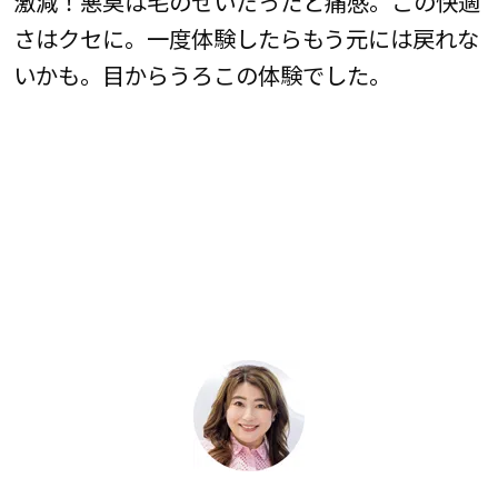
激減！悪臭は毛のせいだったと痛感。この快適
さはクセに。一度体験したらもう元には戻れな
いかも。目からうろこの体験でした。