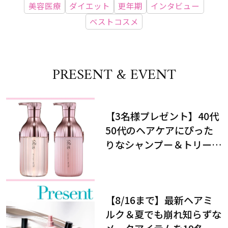
美容医療
ダイエット
更年期
インタビュー
ベストコスメ
PRESENT & EVENT
【3名様プレゼント】40代
50代のヘアケアにぴった
りなシャンプー＆トリート
メントで、うねり悩みに対
処！
【8/16まで】最新ヘアミ
ルク＆夏でも崩れ知らずな