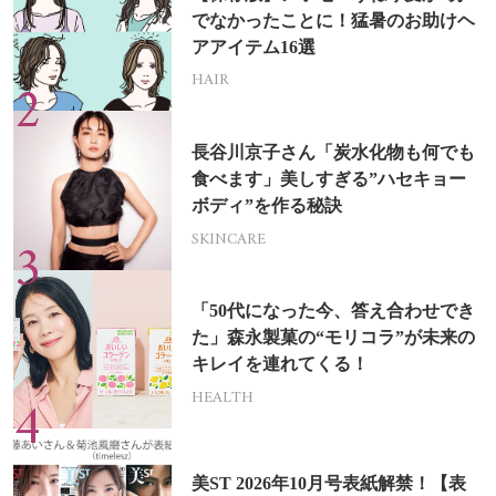
でなかったことに！猛暑のお助けヘ
アアイテム16選
HAIR
長谷川京子さん「炭水化物も何でも
食べます」美しすぎる”ハセキョー
ボディ”を作る秘訣
SKINCARE
「50代になった今、答え合わせでき
た」森永製菓の“モリコラ”が未来の
キレイを連れてくる！
HEALTH
美ST 2026年10月号表紙解禁！【表