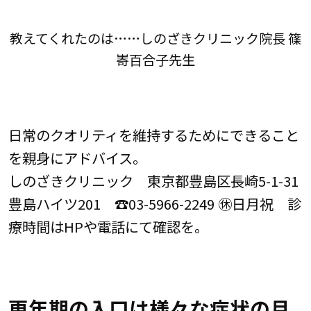
教えてくれたのは……しのざきクリニック院長 篠
㟢百合子先生
日常のクオリティを維持するためにできること
を親身にアドバイス。
しのざきクリニック 東京都豊島区長崎5-1-31
豊島ハイツ201 ☎03-5966-2249 ㊡日月祝 診
療時間はHPや電話にて確認を。
更年期の入口は様々な症状の月