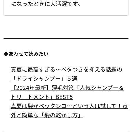
になったときに大活躍です。
◆あわせて読みたい
真夏に最高すぎる…ベタつきを抑える話題の
「ドライシャンプー」５選
【2024年最新】薄毛対策「人気シャンプー＆
トリートメント」BEST5
真夏は髪がペッタンコ…という人は試して！意
外と簡単な「髪の乾かし方」