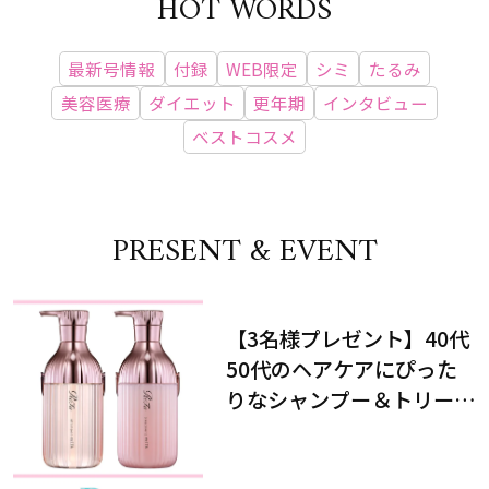
HOT WORDS
最新号情報
付録
WEB限定
シミ
たるみ
美容医療
ダイエット
更年期
インタビュー
ベストコスメ
PRESENT & EVENT
【3名様プレゼント】40代
50代のヘアケアにぴった
りなシャンプー＆トリート
メントで、うねり悩みに対
処！