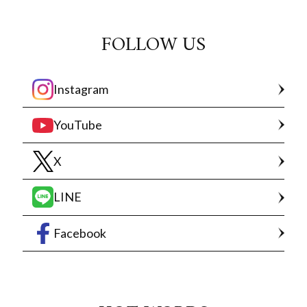
FOLLOW US
Instagram
YouTube
X
LINE
Facebook