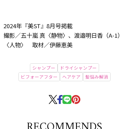
2024年『美ST』8月号掲載
撮影／五十嵐 真〈静物〉、渡邉明日香（A-1）
〈人物〉 取材／伊藤恵美
シャンプー
ドライシャンプー
ビフォーアフター
ヘアケア
髪悩み解消
RECOMMENDS