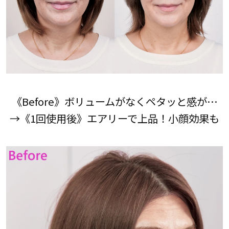
《Before》ボリュームがなくペタッと感が…
→《1回使用後》エアリーで上品！小顔効果も