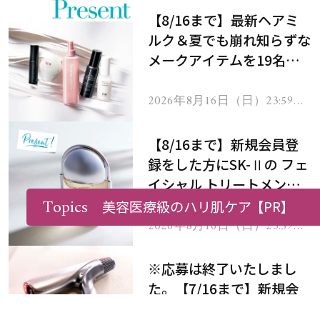
【8/16まで】最新ヘアミ
ルク＆夏でも崩れ知らずな
メークアイテムを19名様
にプレゼント！
2026年8月16日（日）23:59ま
で
【8/16まで】新規会員登
録をした方にSK-Ⅱの フェ
イシャル トリートメント
Topics
セラムをプレゼント！
美容医療級のハリ肌ケア
【PR】
2026年8月16日（日）23:59ま
で
※応募は終了いたしまし
た。【7/16まで】新規会
員登録をした方にステラボ