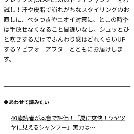
試し！汗や皮脂で崩れがちなスタイリングのお
直しに、ベタつきやニオイ対策に、とこの時季
は手放せなくなること間違いなし。シュッとひ
と吹きするだけでふんわり感はどれくらいUP
する？ビフォーアフターとともにお届けしま
す。
◆あわせて読みたい
40歳読者が本音で評価！「夏に爽快！ツヤツ
ヤに見えるシャンプー」実力は…