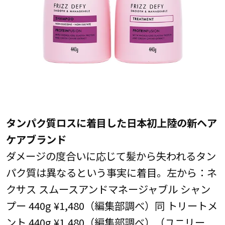
タンパク質ロスに着目した日本初上陸の新ヘア
ケアブランド
ダメージの度合いに応じて髪から失われるタン
パク質は異なるという事実に着目。左から：ネ
クサス スムースアンドマネージャブル シャン
プー 440g ¥1,480（編集部調べ）同 トリートメ
ント 440g ¥1,480（編集部調べ）（ユニリー