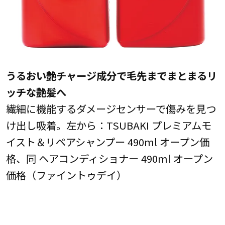
うるおい艶チャージ成分で毛先までまとまるリ
ッチな艶髪へ
繊細に機能するダメージセンサーで傷みを見つ
け出し吸着。左から：TSUBAKI プレミアムモ
イスト＆リペアシャンプー 490ml オープン価
格、同 ヘアコンディショナー 490ml オープン
価格（ファイントゥデイ）