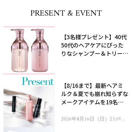
PRESENT & EVENT
【3名様プレゼント】40代
50代のヘアケアにぴった
りなシャンプー＆トリート
メントで、うねり悩みに対
処！
【8/16まで】最新ヘアミ
ルク＆夏でも崩れ知らずな
メークアイテムを19名様
にプレゼント！
2026年8月16日（日）23:59ま
で