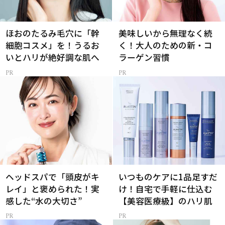
ほおのたるみ毛穴に「幹
美味しいから無理なく続
細胞コスメ」を！うるお
く！大人のための新・コ
いとハリが絶好調な肌へ
ラーゲン習慣
ヘッドスパで「頭皮がキ
いつものケアに1品足すだ
レイ」と褒められた！実
け！自宅で手軽に仕込む
感した“水の大切さ”
【美容医療級】のハリ肌