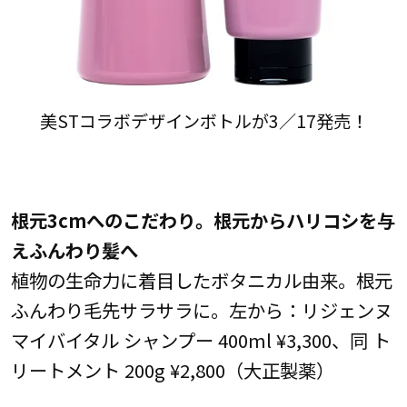
美STコラボデザインボトルが3／17発売！
根元3cmへのこだわり。根元からハリコシを与
えふんわり髪へ
植物の生命力に着目したボタニカル由来。根元
ふんわり毛先サラサラに。左から：リジェンヌ
マイバイタル シャンプー 400ml ¥3,300、同 ト
リートメント 200g ¥2,800（大正製薬）