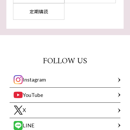
定期購読
FOLLOW US
Instagram
YouTube
X
LINE