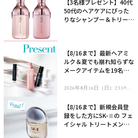
【3名様プレゼント】40代
50代のヘアケアにぴった
りなシャンプー＆トリート
メントで、うねり悩みに対
処！
【8/16まで】最新ヘアミ
ルク＆夏でも崩れ知らずな
メークアイテムを19名様
にプレゼント！
2026年8月16日（日）23:59ま
で
【8/16まで】新規会員登
録をした方にSK-Ⅱの フェ
イシャル トリートメント
セラムをプレゼント！