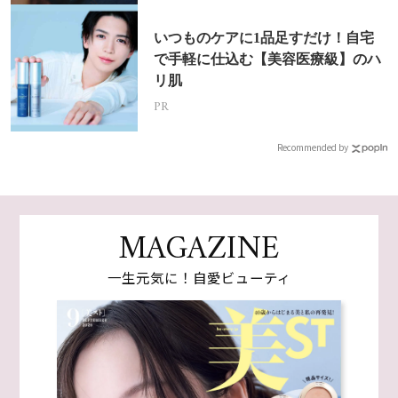
いつものケアに1品足すだけ！自宅
で手軽に仕込む【美容医療級】のハ
リ肌
PR
Recommended by
MAGAZINE
一生元気に！自愛ビューティ