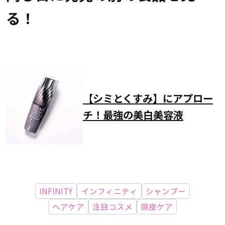
る！
【シミとくすみ】にアプロー
チ！最強の美白美容液
INFINITY
インフィニティ
シャンプー
ヘアケア
注目コスメ
頭皮ケア