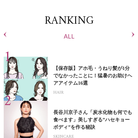
RANKING
ALL
【保存版】アホ毛・うねり髪が1分
でなかったことに！猛暑のお助けヘ
アアイテム16選
HAIR
長谷川京子さん「炭水化物も何でも
食べます」美しすぎる”ハセキョー
ボディ”を作る秘訣
SKINCARE