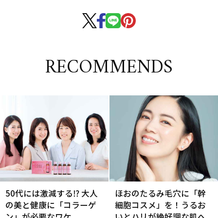
RECOMMENDS
50代には激減する⁉ 大人
ほおのたるみ毛穴に「幹
の美と健康に「コラーゲ
細胞コスメ」を！うるお
ン」が必要なワケ
いとハリが絶好調な肌へ