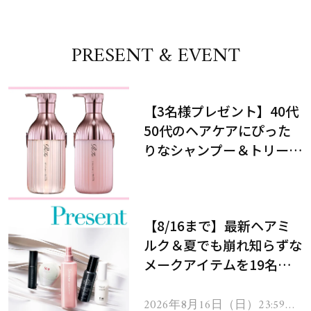
PRESENT & EVENT
【3名様プレゼント】40代
50代のヘアケアにぴった
りなシャンプー＆トリート
メントで、うねり悩みに対
処！
【8/16まで】最新ヘアミ
ルク＆夏でも崩れ知らずな
メークアイテムを19名様
にプレゼント！
2026年8月16日（日）23:59ま