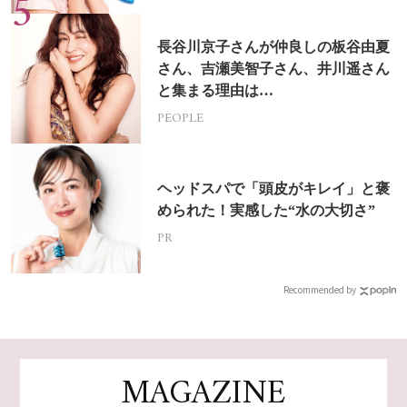
長谷川京子さんが仲良しの板谷由夏
さん、吉瀬美智子さん、井川遥さん
と集まる理由は…
PEOPLE
ヘッドスパで「頭皮がキレイ」と褒
められた！実感した“水の大切さ”
PR
Recommended by
MAGAZINE