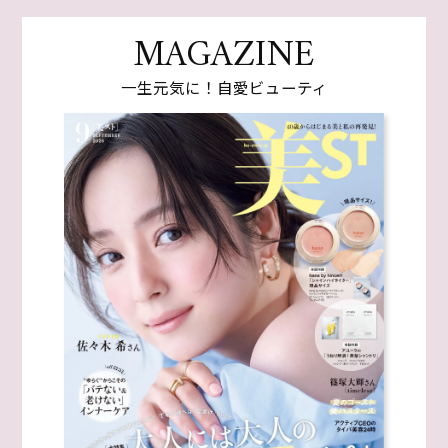
MAGAZINE
一生元気に！自愛ビューティ