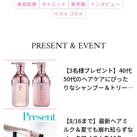
美容医療
ダイエット
更年期
インタビュー
ベストコスメ
PRESENT & EVENT
【3名様プレゼント】40代
50代のヘアケアにぴった
りなシャンプー＆トリート
メントで、うねり悩みに対
処！
【8/16まで】最新ヘアミ
ルク＆夏でも崩れ知らずな