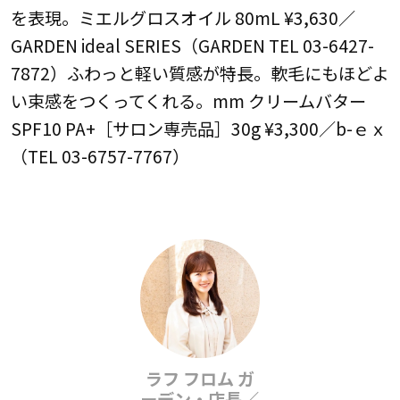
を表現。ミエルグロスオイル 80mL ¥3,630／
GARDEN ideal SERIES（GARDEN TEL 03-6427-
7872）ふわっと軽い質感が特長。軟毛にもほどよ
い束感をつくってくれる。mm クリームバター
SPF10 PA+［サロン専売品］30g ¥3,300／b-ｅｘ
（TEL 03-6757-7767）
ラフ フロム ガ
ーデン・店長／