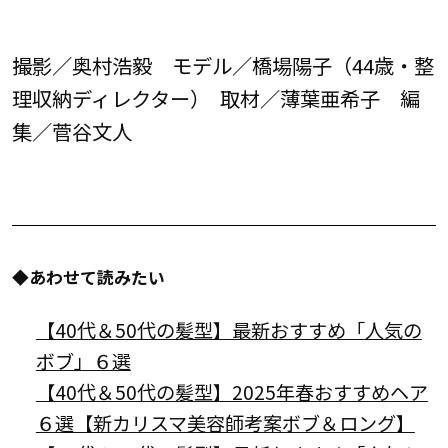
撮影／奥村浩毅 モデル／橋場陽子（
44
歳・整
理収納ディレクター） 取材／薄葉亜希子 編
集／菅谷文人
◆あわせて読みたい
【40代＆50代の髪型】最新おすすめ「人気の
ボブ」６選
【40代＆50代の髪型】2025年春おすすめヘア
６選【新カリスマ美容師考案ボブ＆ロング】