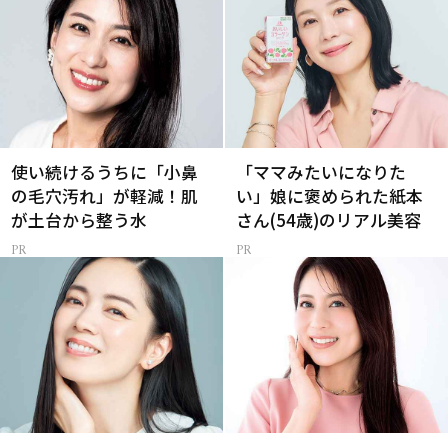
使い続けるうちに「小鼻
「ママみたいになりた
の毛穴汚れ」が軽減！肌
い」娘に褒められた紙本
が土台から整う水
さん(54歳)のリアル美容