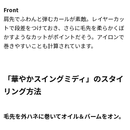
Front
S
ト
肩先でふわんと弾むカールが素敵。レイヤーカッ
で
トで段差をつけておき、さらに毛先を柔らかくぼ
抑
かすようなカットがポイントだそう。アイロンで
巻きやすいことも計算されています。
「華やかスイングミディ」のスタイ
リング方法
毛先を外ハネに巻いてオイル＆バームをオン。