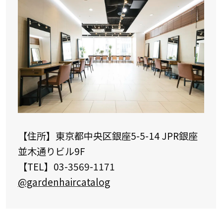
【住所】東京都中央区銀座
5-5-14 JPR
銀座
並木通りビル
9F
【TEL】03-
3569-1171
@gardenhaircatalog