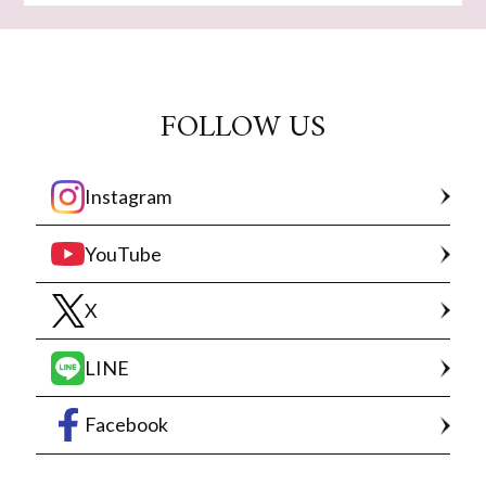
FOLLOW US
Instagram
YouTube
X
LINE
Facebook