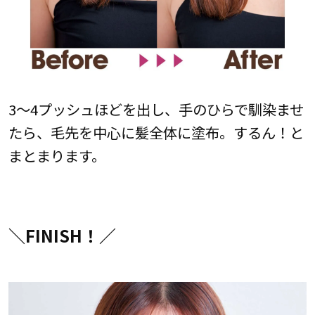
3〜4プッシュほどを出し、手のひらで馴染ませ
たら、毛先を中心に髪全体に塗布。するん！と
まとまります。
＼FINISH！／