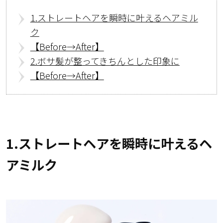
1.ストレートヘアを瞬時に叶えるヘアミル
ク
【Before→After】
2.ボサ髪が整ってきちんとした印象に
【Before→After】
1.ストレートヘアを瞬時に叶えるヘ
アミルク