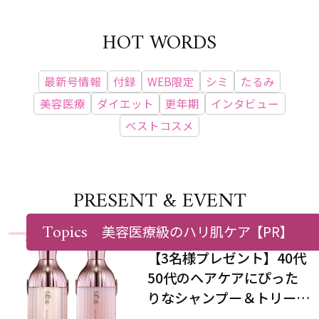
HOT WORDS
最新号情報
付録
WEB限定
シミ
たるみ
美容医療
ダイエット
更年期
インタビュー
ベストコスメ
PRESENT & EVENT
Topics
美容医療級のハリ肌ケア
【PR】
【3名様プレゼント】40代
50代のヘアケアにぴった
りなシャンプー＆トリート
メントで、うねり悩みに対