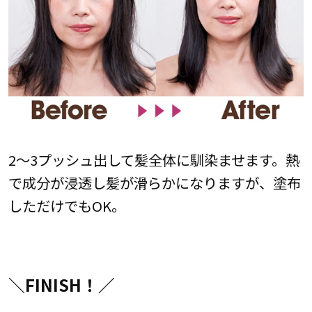
2〜3プッシュ出して髪全体に馴染ませます。熱
で成分が浸透し髪が滑らかになりますが、塗布
しただけでもOK。
＼FINISH！／