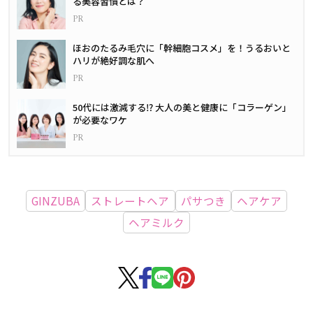
る美容習慣とは？
ほおのたるみ毛穴に「幹細胞コスメ」を！うるおいと
ハリが絶好調な肌へ
50代には激減する⁉ 大人の美と健康に「コラーゲン」
が必要なワケ
GINZUBA
ストレートヘア
パサつき
ヘアケア
ヘアミルク