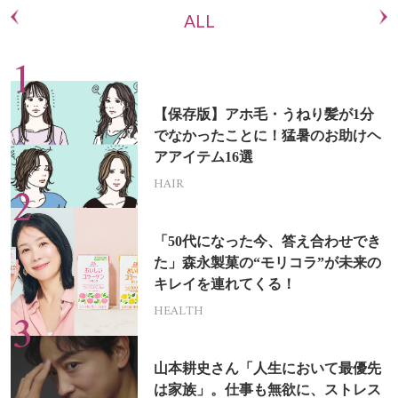
ALL
【保存版】アホ毛・うねり髪が1分
でなかったことに！猛暑のお助けヘ
アアイテム16選
HAIR
「50代になった今、答え合わせでき
た」森永製菓の“モリコラ”が未来の
キレイを連れてくる！
HEALTH
山本耕史さん「人生において最優先
は家族」。仕事も無欲に、ストレス