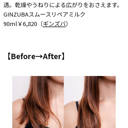
透。乾燥やうねりによる広がりをおさえます。
GINZUBAスムースリペアミルク
90ml￥6,820（
ギンズバ
）
【Before→After】