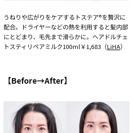
うねりや広がりをケアするトステア®を贅沢に
配合。ドライヤーなどの熱を利用すると髪内部
にとどまり、毛先まで滑らかに。ヘアドルチェ
トスティリペアミルク100ml￥1,683（
LiHA
）
【Before→After】