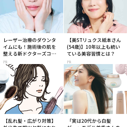
レーザー治療のダウンタ
【美STリュクス紙本さん
イムにも！施術後の肌を
(54歳)】10年以上も続い
整える新ドクターズコス
ている美容習慣とは？
メ
【乱れ髪・広がり対策】
「実は20代から白髪