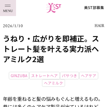
美ST部募集
2026/1/10
HAIR
うねり・広がりを即補正。ス
トレート髪を叶える実力派ヘ
アミルク2選
GINZUBA
ストレートヘア
パサつき
ヘアケア
ヘアミルク
年齢を重ねると髪の悩みもぐんと増えるもの。
巷には多くのヘアケア製品が出ているけれど、