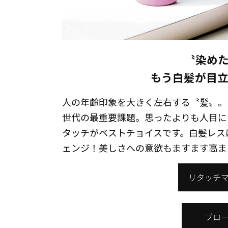
〝染め
もう白髪が目
人の年齢印象を大きく左右する〝髪〟。
世代の最重要課題。思ったよりも人目に
タッチがベストチョイスです。白髪レス
ェンジ！美しさへの意欲もますます高ま
リタッチ
ブロ