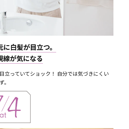
元に白髪が目立つ。
視線が気になる
目立っていてショック！ 自分では気づきにくい
ず。