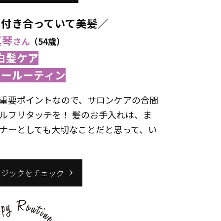
く付き合っていて美髪／
真琴
さん
（54歳）
白髪ケア
ピールーティン
重要ポイントなので、サロンケアの合間
ルフリタッチを！ 髪のお手入れは、ま
ナーとしても大切なことだと思って、い
マジックをチェック