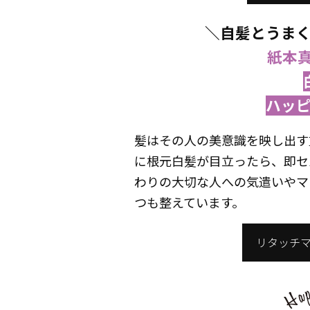
＼自髪とうま
紙本
ハッ
髪はその人の美意識を映し出す
に根元白髪が目立ったら、即セ
わりの大切な人への気遣いやマ
つも整えています。
リタッチ