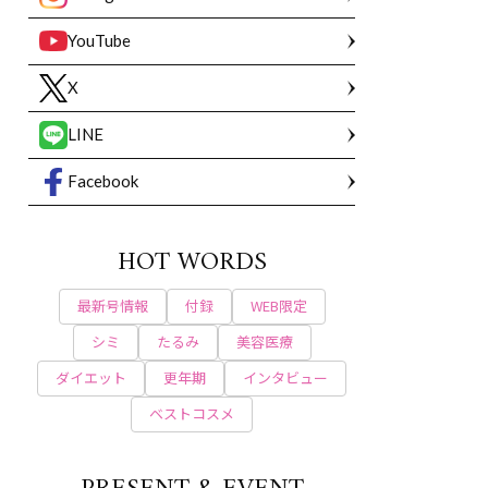
YouTube
X
LINE
Facebook
HOT WORDS
最新号情報
付録
WEB限定
シミ
たるみ
美容医療
ダイエット
更年期
インタビュー
ベストコスメ