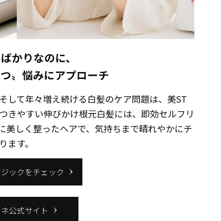
たばかりなのに、
立つ〟悩みにアプローチ
そして年々増え続ける白髪のケア問題は、美ST
つきやすい伸びかけ根元白髪には、即効セルフリ
に美しく整ったヘアで、気持ちまで晴れやかにチ
ります。
マジックをチェック
ーネ公式サイト