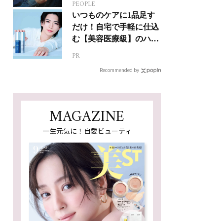
PEOPLE
ジカルへの挑戦
いつものケアに1品足す
だけ！自宅で手軽に仕込
む【美容医療級】のハリ
肌
PR
Recommended by
MAGAZINE
一生元気に！自愛ビューティ