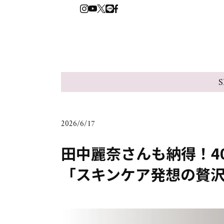
S
2026/6/17
田中麗奈さんも納得！4
「スキンケア発想の贅