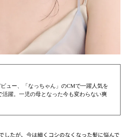
優デビュー、「なっちゃん」のCMで一躍人気を
で活躍。一児の母となった今も変わらない爽
でしたが、今は細くコシのなくなった髪に悩んで