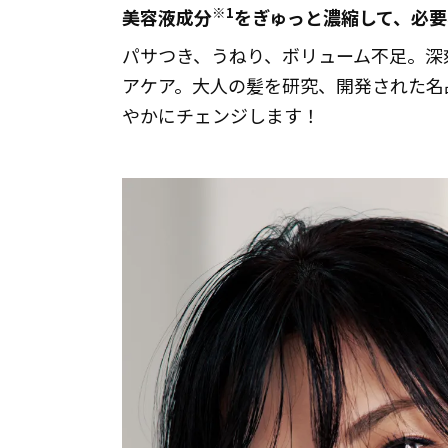
※1
美容液成分
をぎゅっと濃縮して、必
パサつき、うねり、ボリューム不足。深
アケア。大人の髪を研究、開発された名
やかにチェンジします！