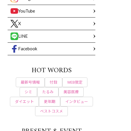
YouTube
X
LINE
Facebook
HOT WORDS
最新号情報
付録
WEB限定
シミ
たるみ
美容医療
ダイエット
更年期
インタビュー
ベストコスメ