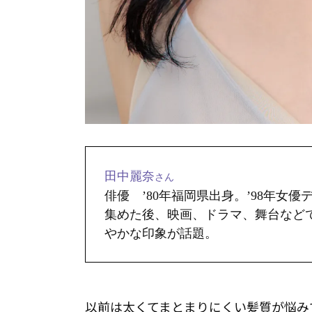
田中麗奈
さん
俳優 ’80年福岡県出身。’98年女
集めた後、映画、ドラマ、舞台など
やかな印象が話題。
以前は太くてまとまりにくい髪質が悩み