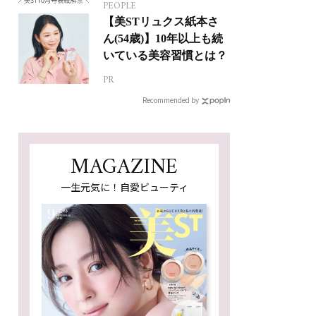
PEOPLE
【美STリュクス紙本さ
ん(54歳)】10年以上も続
いている美容習慣とは？
PR
Recommended by
MAGAZINE
一生元気に！自愛ビューティ