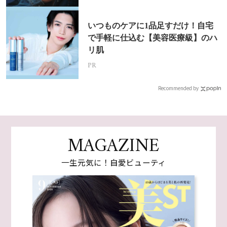
いつものケアに1品足すだけ！自宅
で手軽に仕込む【美容医療級】のハ
リ肌
PR
Recommended by
MAGAZINE
一生元気に！自愛ビューティ