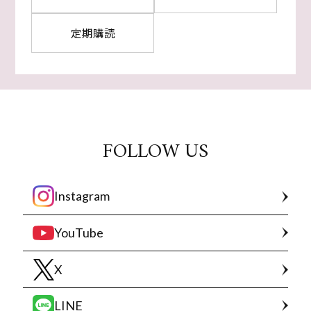
定期購読
FOLLOW US
Instagram
YouTube
X
LINE