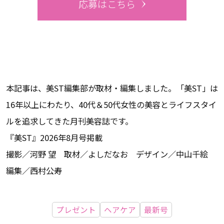
応募はこちら
本記事は、美ST編集部が取材・編集しました。「美ST」は
16年以上にわたり、40代＆50代女性の美容とライフスタイ
ルを追求してきた月刊美容誌です。
『美ST』2026年8月号掲載
撮影／河野 望 取材／よしだなお デザイン／中山千絵
編集／西村公寿
プレゼント
ヘアケア
最新号