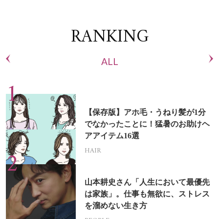
RANKING
ALL
【保存版】アホ毛・うねり髪が1分
でなかったことに！猛暑のお助けヘ
アアイテム16選
HAIR
山本耕史さん「人生において最優先
は家族」。仕事も無欲に、ストレス
を溜めない生き方