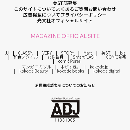
美ST部募集
このサイトについて
よくあるご質問
お問い合わせ
広告掲載について
プライバシーポリシー
光文社オフィシャルサイト
MAGAZINE OFFICIAL SITE
JJ
CLASSY.
VERY
STORY
Mart
美ST
bis
和食スタイル
女性自身
SmartFLASH
COMIC熱帯
comic Pureri
マンガ コミソル
本がすき。
kokode.jp
kokode Beauty
kokode books
kokode digital
消費税総額表示についてのお知らせ