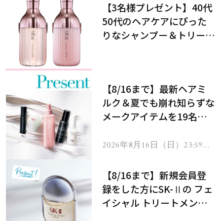
【3名様プレゼント】40代
50代のヘアケアにぴった
りなシャンプー＆トリート
メントで、うねり悩みに対
処！
【8/16まで】最新ヘアミ
ルク＆夏でも崩れ知らずな
メークアイテムを19名様
にプレゼント！
2026年8月16日（日）23:59ま
で
【8/16まで】新規会員登
録をした方にSK-Ⅱの フェ
イシャル トリートメント
セラムをプレゼント！