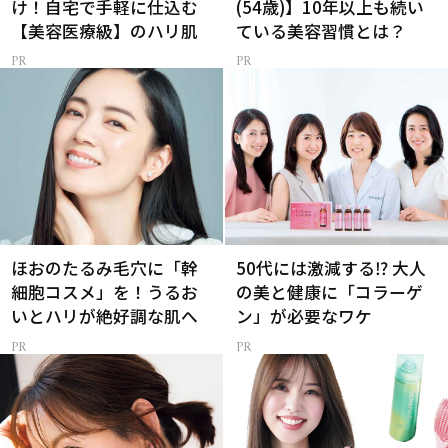
け！自宅で手軽に仕込む
(54歳)】10年以上も続い
【美容医療級】のハリ肌
ている美容習慣とは？
ほおのたるみ毛穴に「幹
50代には激減する⁉ 大人
細胞コスメ」を！うるお
の美と健康に「コラーゲ
いとハリが絶好調な肌へ
ン」が必要なワケ