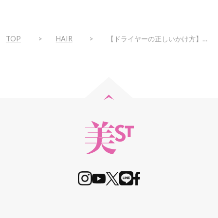
TOP
HAIR
【ドライヤーの正しいかけ方】で薄毛も白髪も目立たなくなるんです