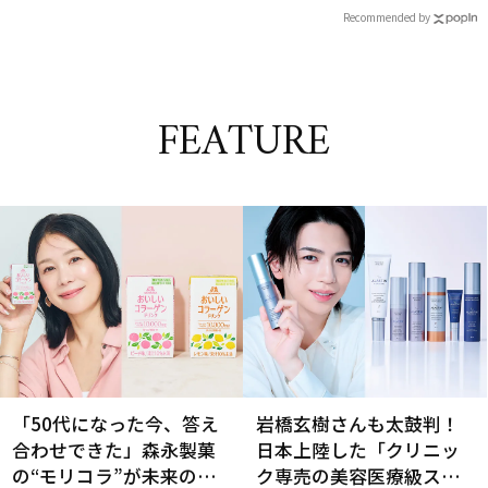
Recommended by
FEATURE
「50代になった今、答え
岩橋玄樹さんも太鼓判！
合わせできた」森永製菓
日本上陸した「クリニッ
の“モリコラ”が未来のキ
ク専売の美容医療級スキ