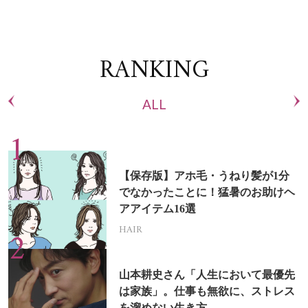
RANKING
ALL
【保存版】アホ毛・うねり髪が1分
でなかったことに！猛暑のお助けヘ
アアイテム16選
HAIR
山本耕史さん「人生において最優先
は家族」。仕事も無欲に、ストレス
を溜めない生き方