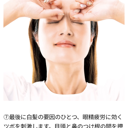
⑦最後に白髪の要因のひとつ、眼精疲労に効く
ツボを刺激します。目頭と鼻のつけ根の間を押