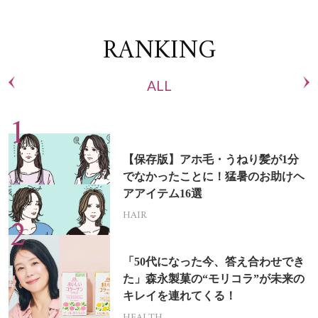
RANKING
ALL
【保存版】アホ毛・うねり髪が1分
でなかったことに！猛暑のお助けヘ
アアイテム16選
HAIR
「50代になった今、答え合わせでき
た」森永製菓の“モリコラ”が未来の
キレイを連れてくる！
HEALTH