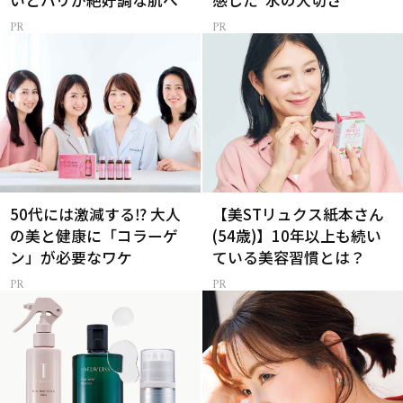
いとハリが絶好調な肌へ
感した“水の大切さ”
50代には激減する⁉ 大人
【美STリュクス紙本さん
の美と健康に「コラーゲ
(54歳)】10年以上も続い
ン」が必要なワケ
ている美容習慣とは？