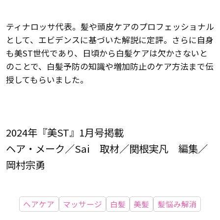
ティナロッサ代表。髪や頭皮ケアのプロフェッショナル
として、エビデンスに基づいた解説に定評。さらに自身
も美ST世代であり、日頃から白髪ケアは欠かさないと
のことで、白髪予防の知識や増加防止のケア方法まで伝
授してもらいました。
2024年『美ST』1月号掲載
ヘア・メーク／Sai 取材／関根実凡 編集／
岡村宗勇
ヘアケア
マッサージ
白髪
美髪
髪悩み解消