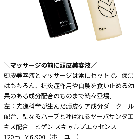
＼マッサージの前に頭皮美容液／
頭皮美容液とマッサージは常にセットで。保湿
はもちろん、抗炎症作用や白髪を食い止める効
果のある成分配合のものまで続々登場。
左：先進科学が生んだ頭皮ケア成分ダークニル
配合、聖なるハーブと呼ばれるヤーバサンタエ
キス配合。ビゲン スキャルプエッセンス
120ml ￥6,900（ホーユー）