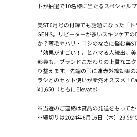
トが抽選で10名様に当たるスペシャル
美ST6月号の付録でも話題になった「
GENiS。リピーターが多いスキンケア
か？薄毛やハリ・コシのなさに悩む美S
〝効果がすごい！〟とハマる人続出。美
部員も。ブランドこだわりの上質なエク
り整えます。先端の玉に遠赤外線効果の
ラシとのセット使いが断然オススメ！Capix Seru
¥1,650（ともにElevate）
※当選のご連絡は賞品の発送をもってか
※締切りは2024年6月16日（木）23:59