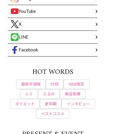
YouTube
X
LINE
Facebook
HOT WORDS
最新号情報
付録
WEB限定
シミ
たるみ
美容医療
ダイエット
更年期
インタビュー
ベストコスメ