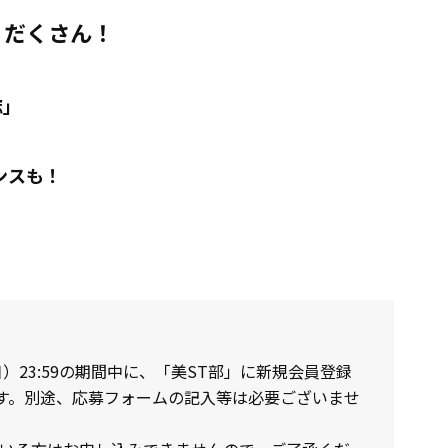
りだくさん！
誌」
ンスも！
日（日）23:59の期間中に、「美ST部」に新規会員登録
す。別途、応募フォームの記入等は必要ございませ