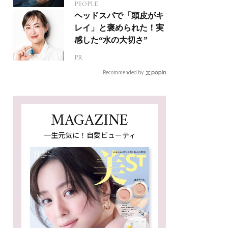
PEOPLE
ジカルへの挑戦
ヘッドスパで「頭皮がキ
レイ」と褒められた！実
感した“水の大切さ”
PR
Recommended by
MAGAZINE
一生元気に！自愛ビューティ