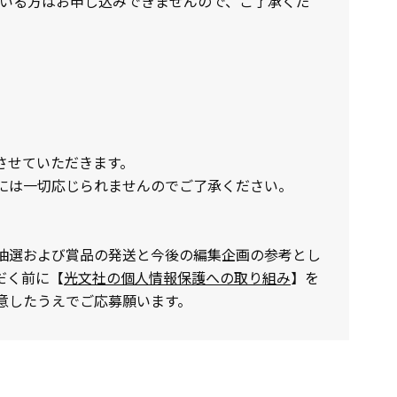
ている方はお申し込みできませんので、ご了承くだ
させていただきます。
には一切応じられませんのでご了承ください。
抽選および賞品の発送と今後の編集企画の参考とし
だく前に【
光文社の個人情報保護への取り組み
】を
意したうえでご応募願います。