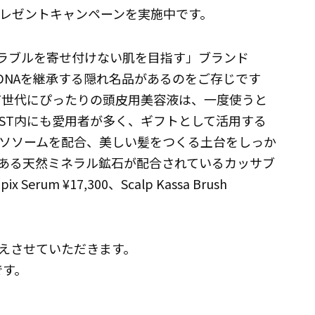
プレゼントキャンペーンを実施中です。
トラブルを寄せ付けない肌を目指す」ブランド
のDNAを継承する隠れ名品があるのをご存じです
T世代にぴったりの頭皮用美容液は、一度使うと
ST内にも愛用者が多く、ギフトとして活用する
ソソームを配合、美しい髪をつくる土台をしっか
ある天然ミネラル鉱石が配合されているカッサブ
m ¥17,300、Scalp Kassa Brush
えさせていただきます。
です。