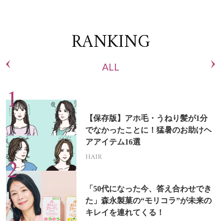
RANKING
ALL
【保存版】アホ毛・うねり髪が1分
でなかったことに！猛暑のお助けヘ
アアイテム16選
HAIR
「50代になった今、答え合わせでき
た」森永製菓の“モリコラ”が未来の
キレイを連れてくる！