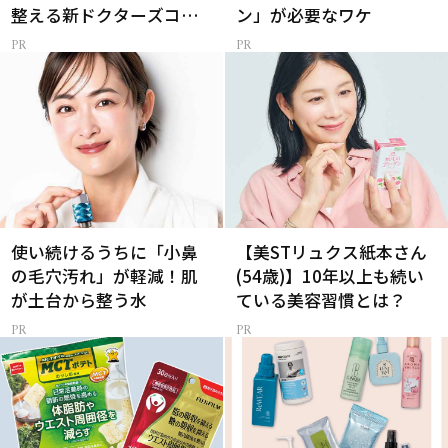
整える新ドクターズコス
ン」が必要なワケ
メ
使い続けるうちに「小鼻
【美STリュクス紙本さん
の毛穴汚れ」が軽減！肌
(54歳)】10年以上も続い
が土台から整う水
ている美容習慣とは？