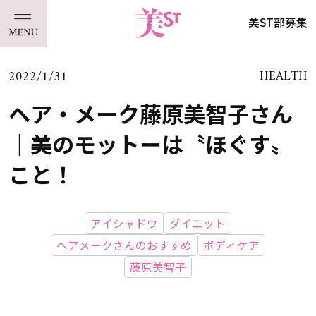
美ST部募集
2022/1/31
HEALTH
ヘア・メーク藤原美智子さん
｜美のモットーは〝ほぐす〟
こと！
アイシャドウ
ダイエット
ヘアメークさんのおすすめ
ボディケア
藤原美智子