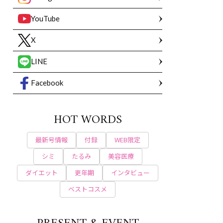
YouTube
X
LINE
Facebook
HOT WORDS
最新号情報
付録
WEB限定
シミ
たるみ
美容医療
ダイエット
更年期
インタビュー
ベストコスメ