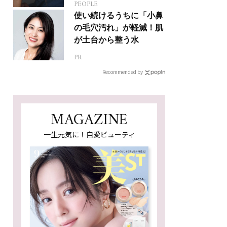
PEOPLE
使い続けるうちに「小鼻
の毛穴汚れ」が軽減！肌
が土台から整う水
PR
Recommended by
MAGAZINE
一生元気に！自愛ビューティ