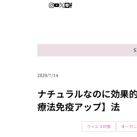
S
2020/7/14
ナチュラルなのに効果
療法免疫アップ】法
ウイルス対策
オーガニ