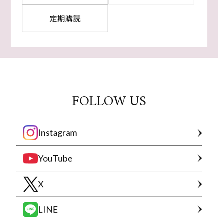
定期購読
FOLLOW US
Instagram
YouTube
X
LINE