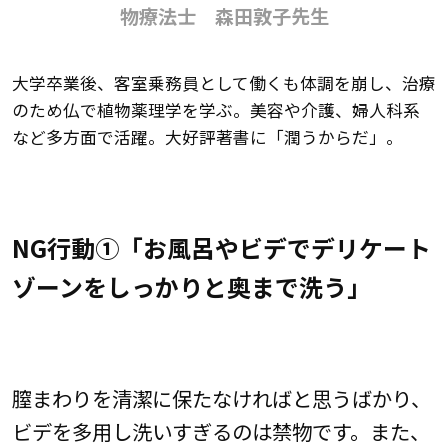
物療法士 森田敦子先生
大学卒業後、客室乗務員として働くも体調を崩し、治療
のため仏で植物薬理学を学ぶ。美容や介護、婦人科系
など多方面で活躍。大好評著書に「潤うからだ」。
NG行動①「お風呂やビデでデリケート
ゾーンをしっかりと奥まで洗う」
膣まわりを清潔に保たなければと思うばかり、
ビデを多用し洗いすぎるのは禁物です。また、