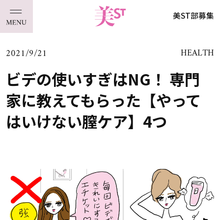
美ST部募集
2021/9/21
HEALTH
ビデの使いすぎはNG！ 専門
家に教えてもらった【やって
はいけない膣ケア】4つ