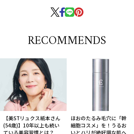
RECOMMENDS
【美STリュクス紙本さん
ほおのたるみ毛穴に「幹
(54歳)】10年以上も続い
細胞コスメ」を！うるお
ている美容習慣とは？
いとハリが絶好調な肌へ