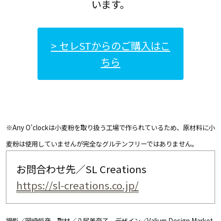
います。
> セレSTからのご購入はこ
ちら
※Any O’clockは小麦粉を取り扱う工場で作られているため、原材料に小
麦粉は使用していませんが完全なグルテンフリーではありません。
お問合わせ先／SL Creations
https://sl-creations.co.jp/
撮影／岡﨑恒彦 取材／八尾美奈子 デザイン／Valium Design Market