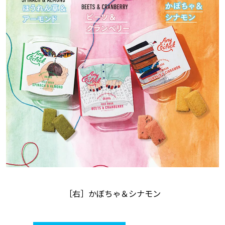
［右］かぼちゃ＆シナモン