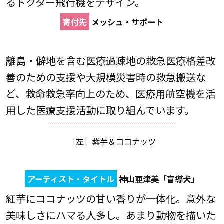
るドクター飛行機をデザイン。
寄付先
メッシュ・サポート
離島・僻地を含む医療過疎地の救急医療格差改
善のための支援や大規模災害時の救急搬送な
ど、救命救急率向上のため、医療用航空機を活
用した医療支援活動に取り組んでいます。
［左］紫芋＆ココナッツ
アーティスト・タイトル
神山亜津美「盲導犬」
紅芋にココナッツの甘い香りが一体化。意外な
美味しさにハマる人多し。あまり動物を描いた