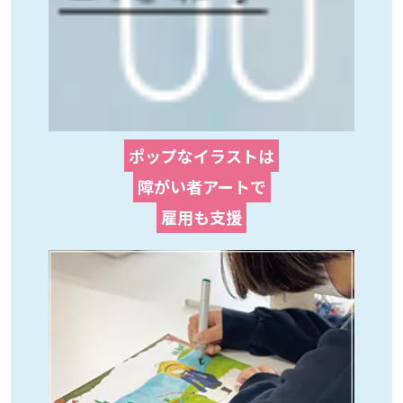
ポップなイラストは
障がい者アートで
雇用も支援