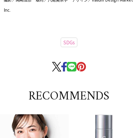
Inc.
SDGs
RECOMMENDS