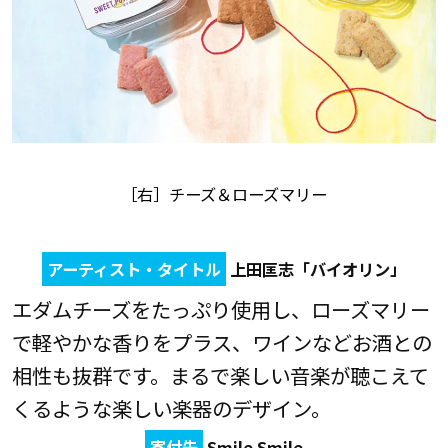
［右］チーズ＆ローズマリー
アーティスト・タイトル
上田匡志「バイオリン」
エダムチーズをたっぷり使用し、ローズマリー
で軽やかな香りをプラス、ワインなどお酒との
相性も抜群です。まるで楽しい音楽が聴こえて
くるような楽しい楽器のデザイン。
寄付先
Smile Smile