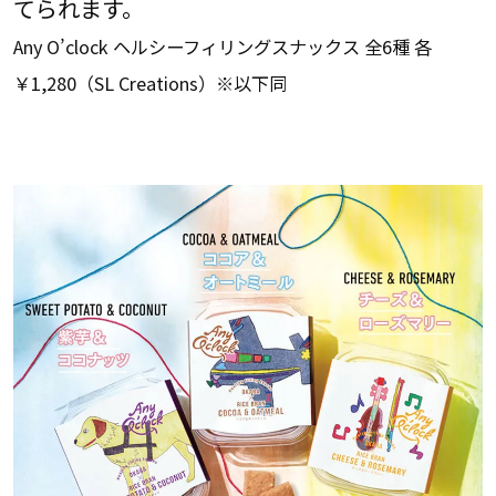
てられます。
Any O’clock ヘルシーフィリングスナックス 全6種 各
￥1,280（SL Creations）※以下同