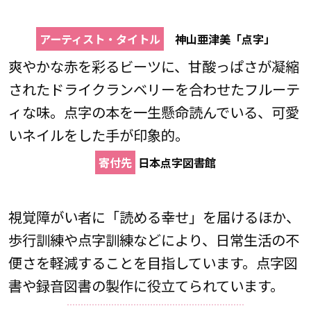
アーティスト・タイトル
神山亜津美「点字」
爽やかな赤を彩るビーツに、甘酸っぱさが凝縮
されたドライクランベリーを合わせたフルーテ
ィな味。点字の本を一生懸命読んでいる、可愛
いネイルをした手が印象的。
寄付先
日本点字図書館
視覚障がい者に「読める幸せ」を届けるほか、
歩行訓練や点字訓練などにより、日常生活の不
便さを軽減することを目指しています。点字図
書や録音図書の製作に役立てられています。