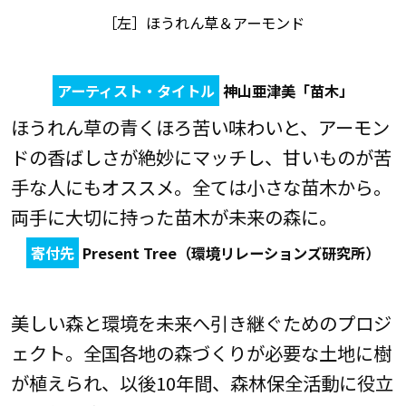
［左］ほうれん草＆アーモンド
アーティスト・タイトル
神山亜津美「苗木」
ほうれん草の青くほろ苦い味わいと、アーモン
ドの香ばしさが絶妙にマッチし、甘いものが苦
手な人にもオススメ。全ては小さな苗木から。
両手に大切に持った苗木が未来の森に。
寄付先
Present Tree（環境リレーションズ研究所）
美しい森と環境を未来へ引き継ぐためのプロジ
ェクト。全国各地の森づくりが必要な土地に樹
が植えられ、以後10年間、森林保全活動に役立