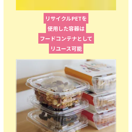
リサイクルPETを
使用した容器は
フードコンテナとして
リユース可能