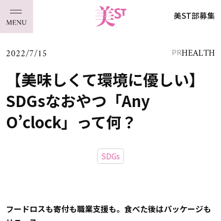
美ST部募集
2022/7/15
HEALTH
PR
【美味しくて環境に優しい】
SDGsなおやつ「Any
O’clock」って何？
SDGs
フードロスも寄付も職業支援も。食べた後はパッケージも