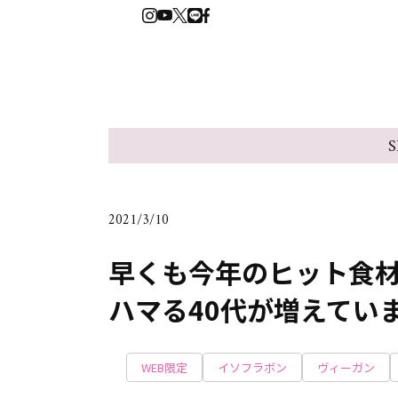
S
2021/3/10
早くも今年のヒット食
ハマる40代が増えてい
WEB限定
イソフラボン
ヴィーガン