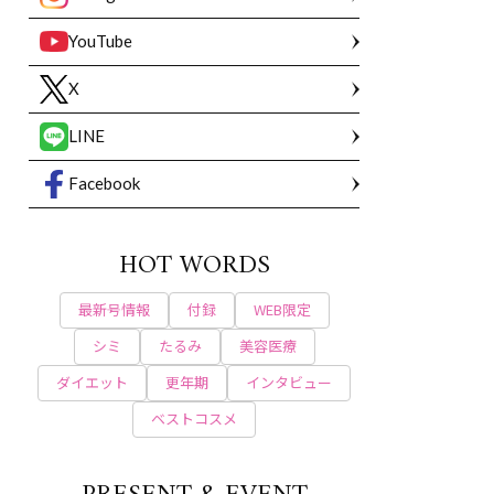
YouTube
X
LINE
Facebook
HOT WORDS
最新号情報
付録
WEB限定
シミ
たるみ
美容医療
ダイエット
更年期
インタビュー
ベストコスメ