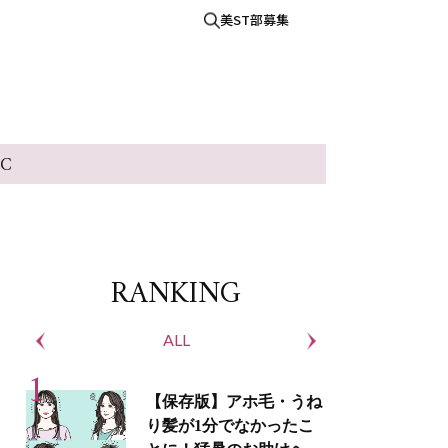
美ST部募集
IC
RANKING
ALL
S
【保存版】アホ毛・うね
り髪が1分でなかったこ