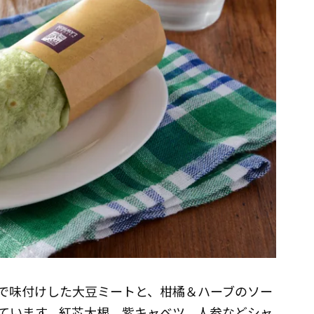
で味付けした大豆ミートと、柑橘＆ハーブのソー
ています。紅芯大根、紫キャベツ、人参などシャ