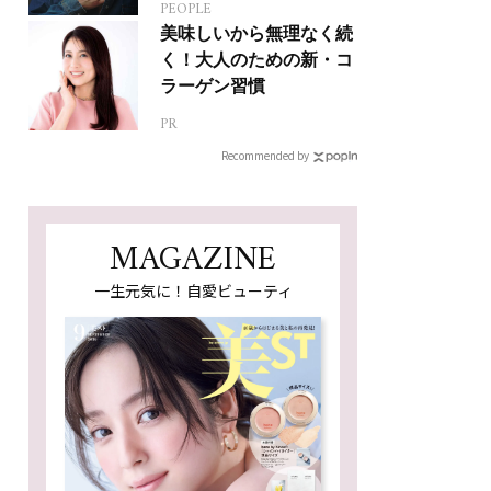
PEOPLE
ジカルへの挑戦
美味しいから無理なく続
く！大人のための新・コ
ラーゲン習慣
PR
Recommended by
MAGAZINE
一生元気に！自愛ビューティ