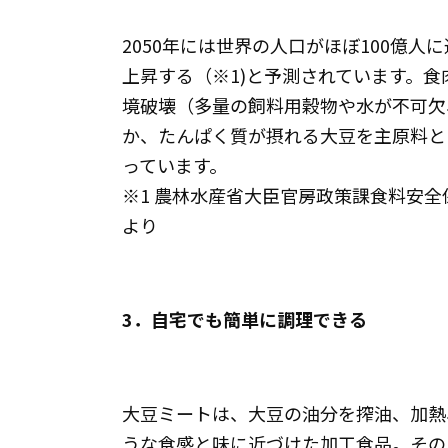
2050年には世界の人口がほぼ100億人に
上昇する（※1)と予測されています。
境破壊（多量の飼料用穀物や水が不可欠
か、たんぱく質が摂れる大豆を主原料と
っています。
※1 農林水産省大臣官房政策課食料安全
より
3．自宅でも簡単に調理できる
大豆ミートは、大豆の油分を搾油、加熱
うな食感と味に近づけた加工食品。その