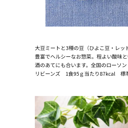
大豆ミートと3種の豆（ひよこ豆・レッ
豊富でヘルシーなお惣菜。程よい酸味と
酒のあてにも合います。全国のローソン
リビーンズ 1食95ｇ当たり87kcal 