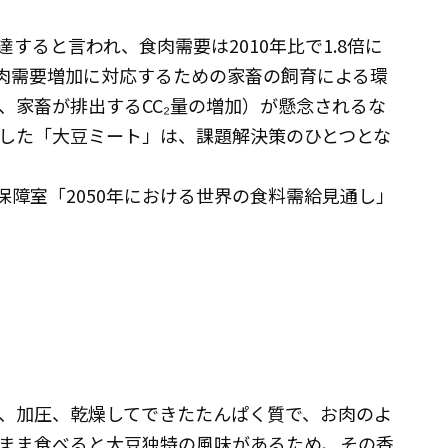
達すると言われ、食肉需要は2010年比で1.8倍に
食肉需要増加に対応するための家畜の飼育による環
、家畜が排出するCC₂量の増加）が懸念されるな
した「大豆ミート」は、課題解決策のひとつとな
保障室「2050年における世界の食料需給見通し」
、加圧、乾燥してできたたんぱく質で、お肉のよ
まま食べると大豆独特の風味があるため、その香