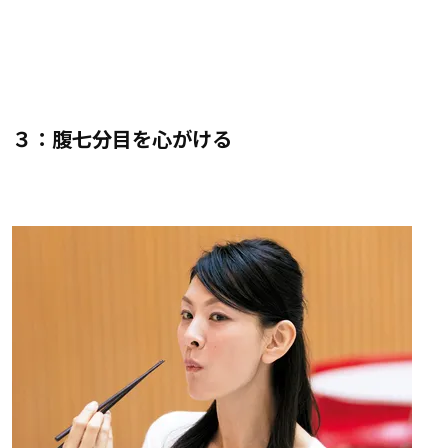
３：腹七分目を心がける