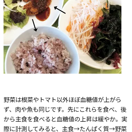
野菜は根菜やトマト以外ほぼ血糖値が上がら
ず、肉や魚も同じです。先にこれらを食べ、後
から主食を食べると血糖値の上昇は緩やか。実
際に計測してみると、主食→たんぱく質→野菜