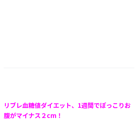
リブレ血糖値ダイエット、1週間でぽっこりお
腹がマイナス２cm！