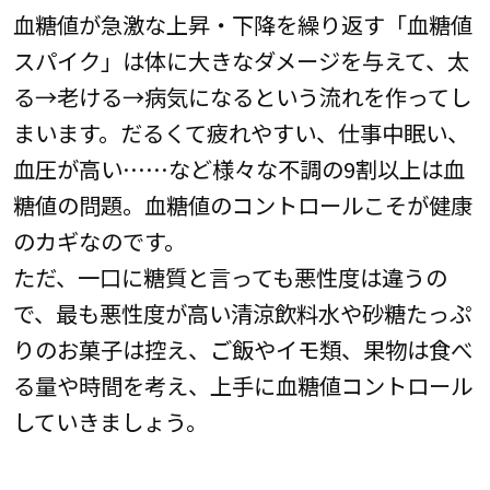
血糖値が急激な上昇・下降を繰り返す「血糖値
スパイク」は体に大きなダメージを与えて、太
る→老ける→病気になるという流れを作ってし
まいます。だるくて疲れやすい、仕事中眠い、
血圧が高い……など様々な不調の9割以上は血
糖値の問題。血糖値のコントロールこそが健康
のカギなのです。
ただ、一口に糖質と言っても悪性度は違うの
で、最も悪性度が高い清涼飲料水や砂糖たっぷ
りのお菓子は控え、ご飯やイモ類、果物は食べ
る量や時間を考え、上手に血糖値コントロール
していきましょう。