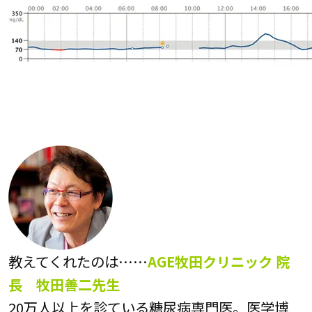
教えてくれたのは……
AGE牧田クリニック 院
長 牧田善二先生
20万人以上を診ている糖尿病専門医。医学博