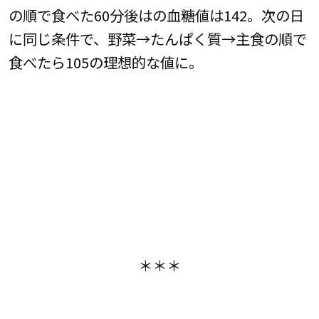
の順で食べた60分後はの血糖値は142。次の日
に同じ条件で、野菜→たんぱく質→主食の順で
食べたら105の理想的な値に。
＊＊＊