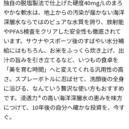
独自の脱塩製法で仕上げた硬度40mg/Lのまろ
やかな軟水は、地上からの汚染が届かない海洋
深層水ならではのピュアな水質を誇り、放射能
やPFAS検査をクリアした安全性も徹底されて
います。サウナやスポーツ後のすばやい水分補
給にはもちろん、お米をふっくら炊き上げ、出
汁の旨みを引き立てるなど、いつもの食卓を
「美を育む時間」へと変えてくれる汎用性の高
さ。スプレーボトルに忍ばせて、洗顔後の全身
に浴びる、なんていう贅沢な使い方もおすすめ
＊
です。浸透力
の高い海洋深層水の恵みを味方
につけて、10年後の自分へ確かな投資を、今す
ぐ。