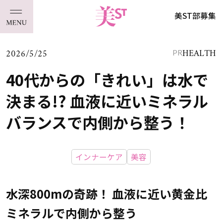
美ST部募集
2026/5/25
HEALTH
PR
40代からの「きれい」は水で
決まる!? 血液に近いミネラル
バランスで内側から整う！
インナーケア
美容
水深800mの奇跡！ 血液に近い黄金比
ミネラルで内側から整う