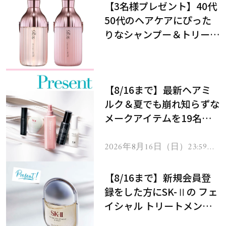
【3名様プレゼント】40代
50代のヘアケアにぴった
りなシャンプー＆トリート
メントで、うねり悩みに対
処！
【8/16まで】最新ヘアミ
ルク＆夏でも崩れ知らずな
メークアイテムを19名様
にプレゼント！
2026年8月16日（日）23:59ま
で
【8/16まで】新規会員登
録をした方にSK-Ⅱの フェ
イシャル トリートメント
セラムをプレゼント！