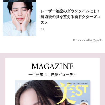
レーザー治療のダウンタイムにも！
施術後の肌を整える新ドクターズコ
スメ
PR
Recommended by
MAGAZINE
一生元気に！自愛ビューティ