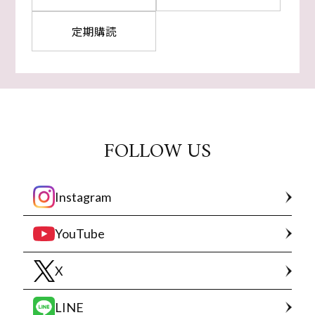
定期購読
FOLLOW US
Instagram
YouTube
X
LINE