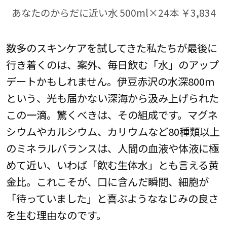
あなたのからだに近い水 500ml×24本 ￥3,834
数多のスキンケアを試してきた私たちが最後に
行き着くのは、案外、毎日飲む「水」のアップ
デートかもしれません。伊豆赤沢の水深800m
という、光も届かない深海から汲み上げられた
この一滴。驚くべきは、その組成です。マグネ
シウムやカルシウム、カリウムなど80種類以上
のミネラルバランスは、人間の血液や体液に極
めて近い、いわば「飲む生体水」とも言える黄
金比。これこそが、口に含んだ瞬間、細胞が
「待っていました」と喜ぶようななじみの良さ
を生む理由なのです。