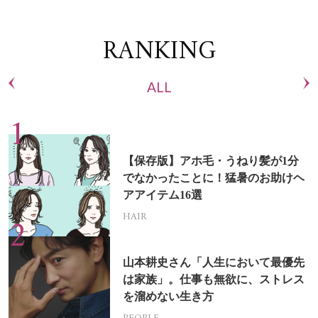
RANKING
ALL
【保存版】アホ毛・うねり髪が1分
でなかったことに！猛暑のお助けヘ
アアイテム16選
HAIR
山本耕史さん「人生において最優先
は家族」。仕事も無欲に、ストレス
を溜めない生き方