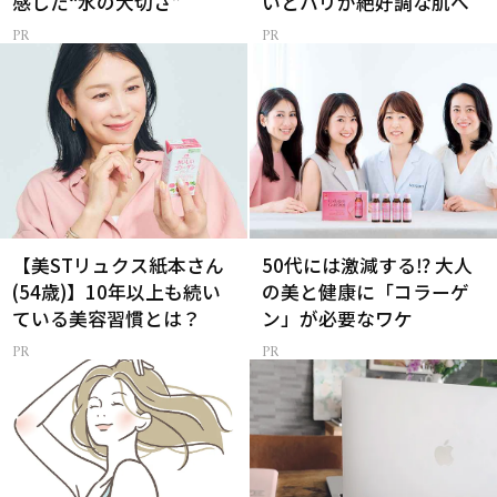
感した“水の大切さ”
いとハリが絶好調な肌へ
【美STリュクス紙本さん
50代には激減する⁉ 大人
(54歳)】10年以上も続い
の美と健康に「コラーゲ
ている美容習慣とは？
ン」が必要なワケ