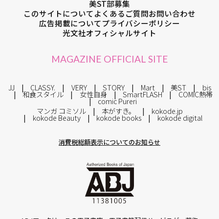
美ST部募集
このサイトについて
よくあるご質問
お問い合わせ
広告掲載について
プライバシーポリシー
光文社オフィシャルサイト
MAGAZINE OFFICIAL SITE
JJ
CLASSY.
VERY
STORY
Mart
美ST
bis
和食スタイル
女性自身
SmartFLASH
COMIC熱帯
comic Pureri
マンガ コミソル
本がすき。
kokode.jp
kokode Beauty
kokode books
kokode digital
消費税総額表示についてのお知らせ