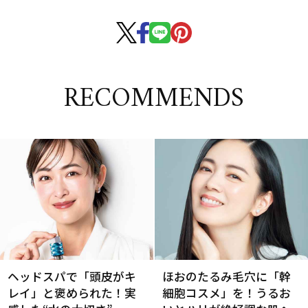
RECOMMENDS
ヘッドスパで「頭皮がキ
ほおのたるみ毛穴に「幹
レイ」と褒められた！実
細胞コスメ」を！うるお