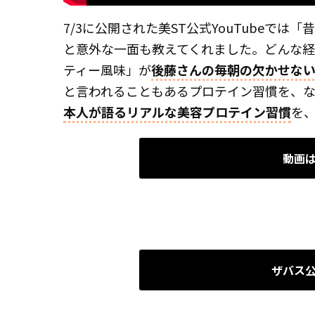
7/3に公開された美ST公式YouTubeで
と意外な一面も教えてくれました。どんな経
ティー風味」が
後藤さんの毎朝の欠かせな
と言われることもあるプロテイン習慣を、な
本人が語るリアルな美容プロテイン習慣
を
動画
ザバス