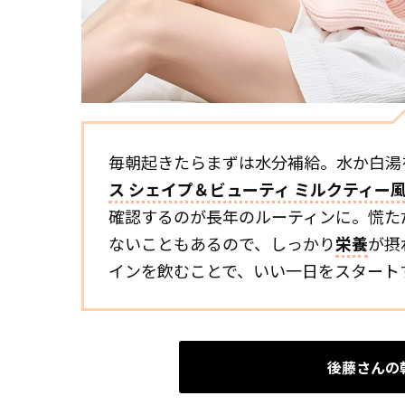
毎朝起きたらまずは水分補給。水か白湯
ス シェイプ＆ビューティ ミルクティー
確認するのが長年のルーティンに。慌た
ないこともあるので、しっかり
栄養
が摂
インを飲むことで、いい一日をスタート
後藤さんの