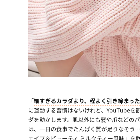
「
細すぎるカラダより、程よく引き締まっ
に運動する習慣はないけれど、YouTube
ダを動かします。肌以外にも髪や爪などの
は、一日の食事でたんぱく質が足りなそう…
ェイプ＆ビューティ ミルクティー風味」を