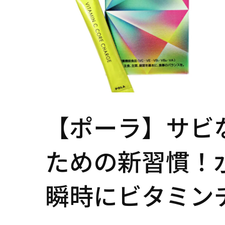
【ポーラ】サビ
ための新習慣！
瞬時にビタミン