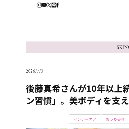
SKIN
2026/7/3
後藤真希さんが10年以上
ン習慣」。美ボディを支え
インナーケア
おうち美容