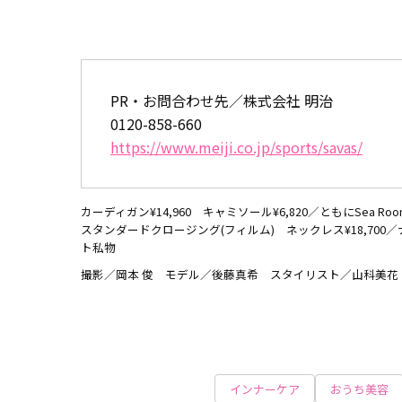
PR・お問合わせ先／株式会社 明治
0120-858-660
https://www.meiji.co.jp/sports/savas/
カーディガン¥14,960 キャミソール¥6,820／ともにSea R
スタンダードクロージング(フィルム) ネックレス¥18,700
ト私物
撮影／岡本 俊 モデル／後藤真希 スタイリスト／山科美
インナーケア
おうち美容