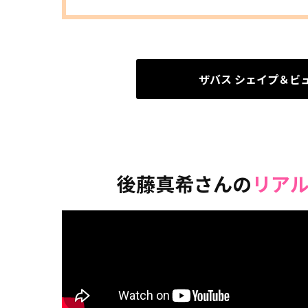
ザバス シェイプ＆ビ
後藤真希さんの
リア