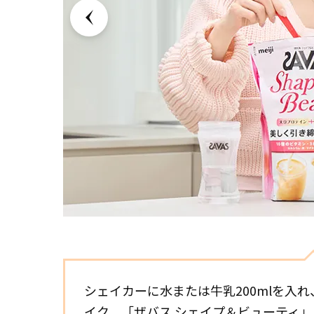
シェイカーに水または牛乳200mlを入
イク。「ザバス シェイプ＆ビューティ