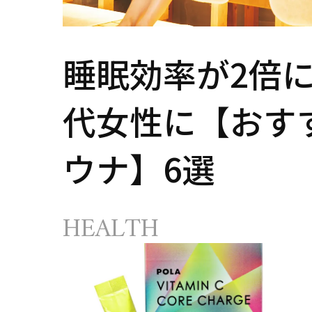
睡眠効率が2倍にU
代女性に【おす
ウナ】6選
HEALTH