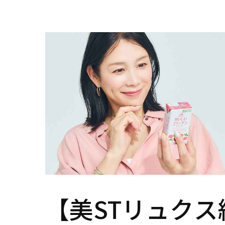
【美STリュクス