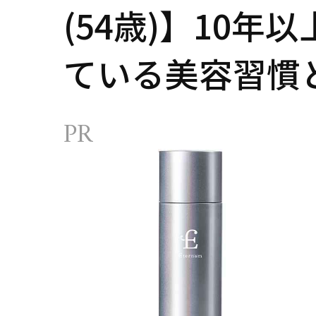
(54歳)】10年
ている美容習慣