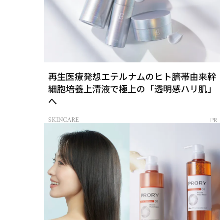
再生医療発想エテルナムのヒト臍帯由来幹
細胞培養上清液で極上の「透明感ハリ肌」
へ
SKINCARE
PR