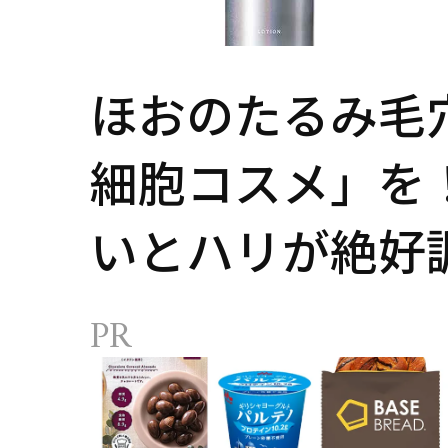
ほおのたるみ毛
細胞コスメ」を
いとハリが絶好