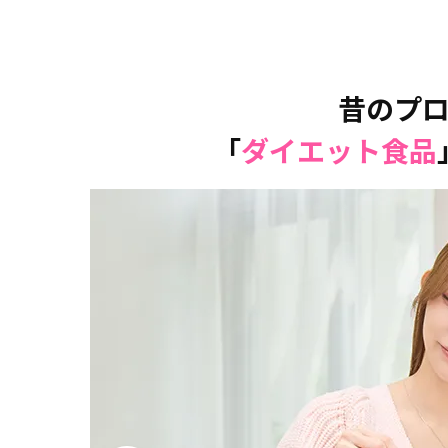
昔のプ
「
ダイエット食品