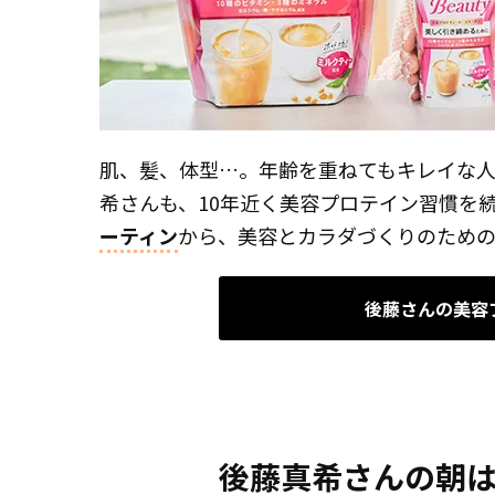
肌、髪、体型…。年齢を重ねてもキレイな
希さんも、10年近く美容プロテイン習慣を
ーティン
から、美容とカラダづくりのため
後藤さんの美容
後藤真希さんの朝