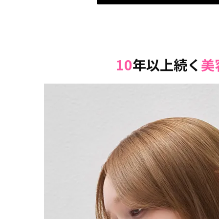
10
年以上続く
美