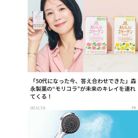
「50代になった今、答え合わせできた」森
永製菓の“モリコラ”が未来のキレイを連れ
てくる！
HEALTH
PR