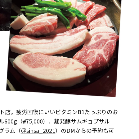
ト店。疲労回復にいいビタミンB1たっぷりのお
00g（₩75,000）、麹発酵サムギョプサル
タグラム（
＠sinsa_2021
）のDMからの予約も可