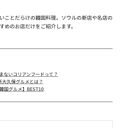
いことだらけの韓国料理。ソウルの新店や名店の
すめのお店だけをご紹介します。
やまないコリアンフードって？
新大久保グルメとは？
国グルメ】BEST10