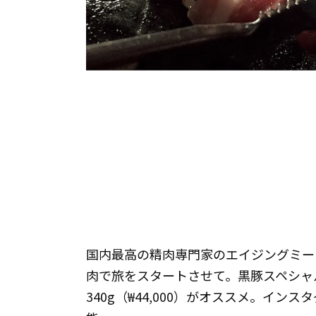
国内最高の精肉専門家のエイジングミー
肉で旅をスタートさせて。黒豚スペシャル6
340g（₩44,000）がオススメ。インス