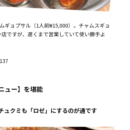
ギョプサル（1人前₩15,000）。チャムスギョ
ン店ですが、遅くまで営業していて使い勝手よ
37
ニュー】を堪能
チュクミも「ロゼ」にするのが通です