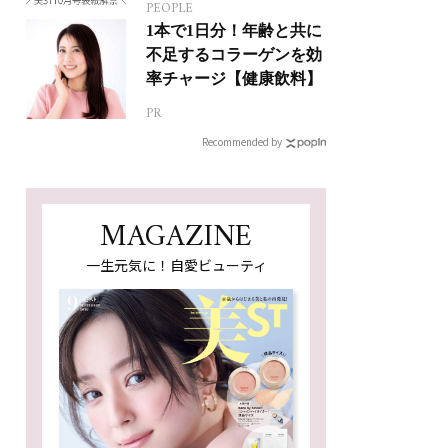
PEOPLE
1本で1日分！年齢と共に
不足するコラーゲンを効
率チャージ【健康飲料】
PR
Recommended by
MAGAZINE
一生元気に！自愛ビューティ