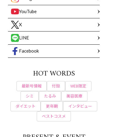
YouTube
X
LINE
Facebook
HOT WORDS
最新号情報
付録
WEB限定
シミ
たるみ
美容医療
ダイエット
更年期
インタビュー
ベストコスメ