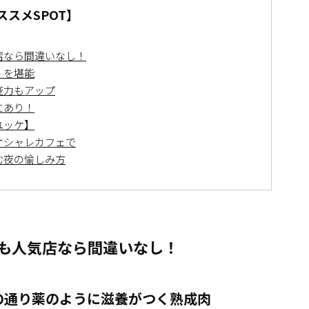
スメSPOT】
店なら間違いなし！
】を堪能
疫力もアップ
にあり！
ユッケ】
オシャレカフェで
む夜の愉しみ方
も人気店なら間違いなし！
の通り薬のように滋養がつく熟成肉