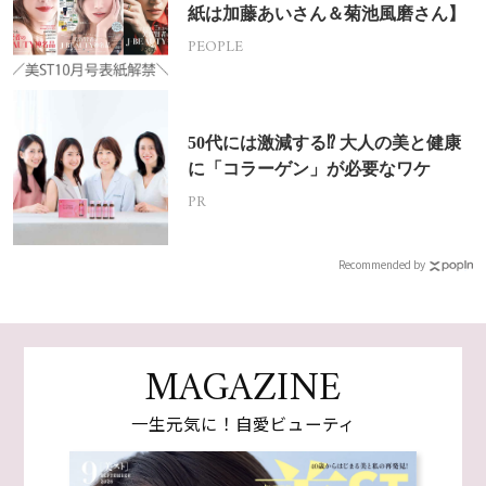
紙は加藤あいさん＆菊池風磨さん】
PEOPLE
50代には激減する⁉ 大人の美と健康
に「コラーゲン」が必要なワケ
PR
Recommended by
MAGAZINE
一生元気に！自愛ビューティ