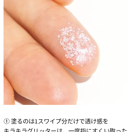
① 塗るのは1スワイプ分だけで透け感を
キラキラグリッターは、一度指にすくい取った