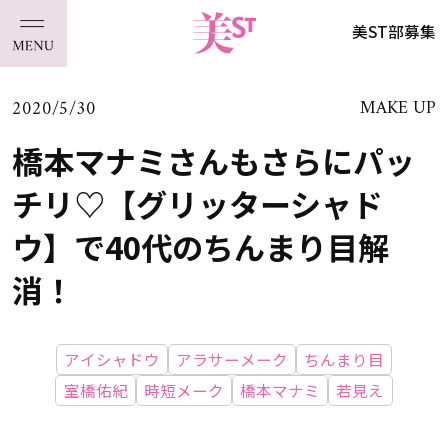
美ST部募集
2020/5/30
MAKE UP
橋本マナミさんもさらにパッ
チリ♡【グリッターシャド
ウ】で40代のちんまり目解
消！
アイシャドウ
アラサーメーク
ちんまり目
室橋佑紀
時短メーク
橋本マナミ
若見え