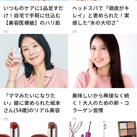
いつものケアに1品足すだ
ヘッドスパで「頭皮がキ
け！自宅で手軽に仕込む
レイ」と褒められた！実
【美容医療級】のハリ肌
感した“水の大切さ”
「ママみたいになりた
美味しいから無理なく続
い」娘に褒められた紙本
く！大人のための新・コ
さん(54歳)のリアル美容
ラーゲン習慣