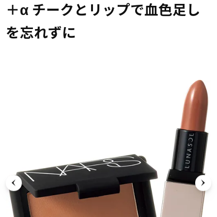
＋α チークとリップで血色足し
を忘れずに