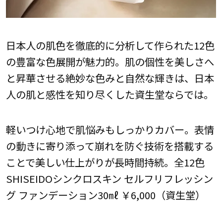
日本人の肌色を徹底的に分析して作られた12色
の豊富な色展開が魅力的。肌の個性を美しさへ
と昇華させる絶妙な色みと自然な輝きは、日本
人の肌と感性を知り尽くした資生堂ならでは。
軽いつけ心地で肌悩みもしっかりカバー。表情
の動きに寄り添って崩れを防ぐ技術を搭載する
ことで美しい仕上がりが長時間持続。全12色
SHISEIDOシンクロスキン セルフリフレッシン
グ ファンデーション30㎖ ￥6,000（資生堂）