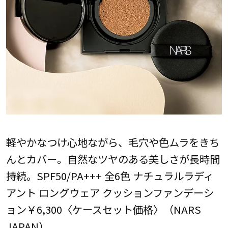
軽やかなつけ心地ながら、毛穴や色ムラをきち
んとカバー。自然なツヤのある美しさが長時間
持続。SPF50/PA+++ 全6色 ナチュラルラディ
アント ロングウェア クッションファンデーシ
ョン￥6,300〈ケースセット価格〉（NARS
JAPAN）