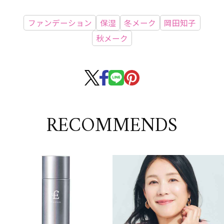
ファンデーション
保湿
冬メーク
岡田知子
秋メーク
RECOMMENDS