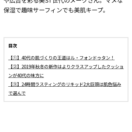
保湿で趣味サーフィンでも美肌キープ。
目次
【①】40代の肌づくりの王道はル・フォンドゥタン！
【②】2019年秋冬の新作はよりクラスアップしたクッショ
ンが40代の味方に
【③】24時間ラスティングのリキッド2大巨頭は肌色悩み
で選んで