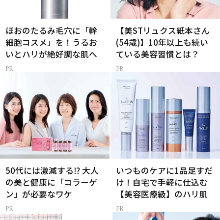
ほおのたるみ毛穴に「幹
【美STリュクス紙本さん
細胞コスメ」を！うるお
(54歳)】10年以上も続い
いとハリが絶好調な肌へ
ている美容習慣とは？
50代には激減する⁉ 大人
いつものケアに1品足すだ
の美と健康に「コラーゲ
け！自宅で手軽に仕込む
ン」が必要なワケ
【美容医療級】のハリ肌