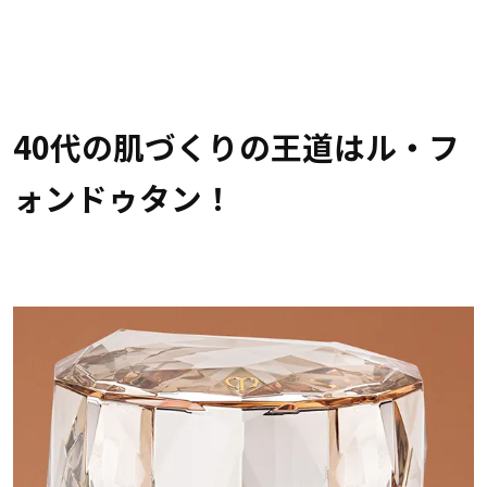
40代の肌づくりの王道はル・フ
ォンドゥタン！