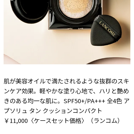
肌が美容オイルで満たされるような抜群のスキ
ンケア効果。軽やかな塗り心地で、ハリと艶め
きのある均一な肌に。SPF50+/PA+++ 全4色 ア
プソリュ タン クッションコンパクト
￥11,000〈ケースセット価格〉（ランコム）