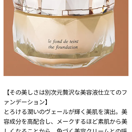
【その美しさは別次元贅沢な美容液仕立てのフ
ァンデーション】
とろける潤いのヴェールが輝く美肌を演出。美
容成分を高配合し、メークするほど素肌から美
しくなることから、色づく美容クリームとの呼