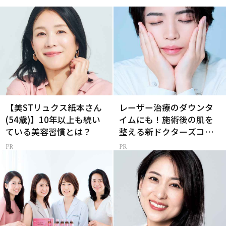
【美STリュクス紙本さん
レーザー治療のダウンタ
(54歳)】10年以上も続い
イムにも！施術後の肌を
ている美容習慣とは？
整える新ドクターズコス
メ