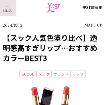
美ST部募集
2024/8/12
MAKE UP
【スック人気色塗り比べ】透
明感高すぎリップ…おすすめ
カラーBEST3
SUQQU
スック
ブランド
リップ