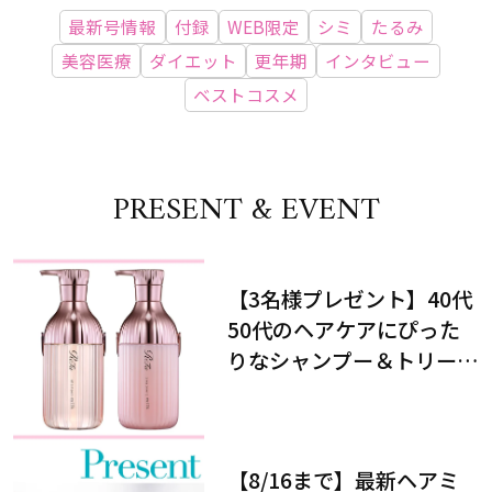
最新号情報
付録
WEB限定
シミ
たるみ
美容医療
ダイエット
更年期
インタビュー
ベストコスメ
PRESENT & EVENT
【3名様プレゼント】40代
50代のヘアケアにぴった
りなシャンプー＆トリート
メントで、うねり悩みに対
処！
【8/16まで】最新ヘアミ