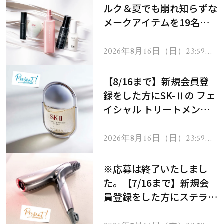
ルク＆夏でも崩れ知らずな
メークアイテムを19名様
にプレゼント！
2026年8月16日（日）23:59ま
で
【8/16まで】新規会員登
録をした方にSK-Ⅱの フェ
イシャル トリートメント
セラムをプレゼント！
2026年8月16日（日）23:59ま
で
※応募は終了いたしまし
た。【7/16まで】新規会
員登録をした方にステラボ
ーテのシャインリバース