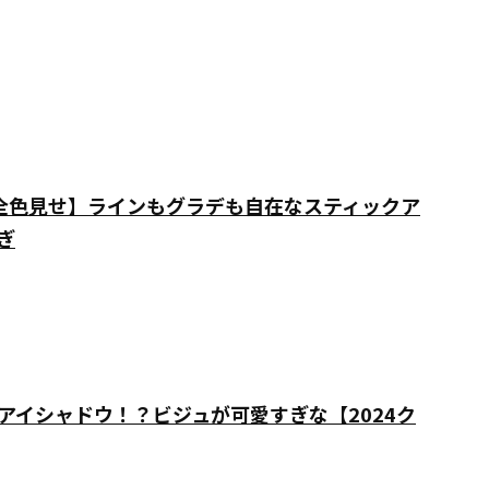
新作全色見せ】ラインもグラデも自在なスティックア
ぎ
アイシャドウ！？ビジュが可愛すぎな【2024ク