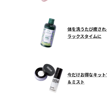
体を洗うたび癒され
ラックスタイムに
今だけお得なキット
＆ミスト