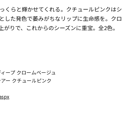
っくらと輝かせてくれる。クチュールピンクはシ
とした発色で萎みがちなリップに生命感を。クロ
上がりで、これからのシーズンに重宝。全2色。
ィープ クロームベージュ
シアー クチュールピンク
aspx