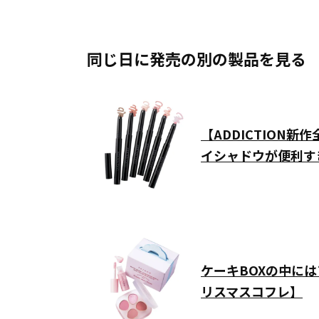
同じ日に発売の別の製品を見る
【ADDICTION
イシャドウが便利す
ケーキBOXの中には
リスマスコフレ】