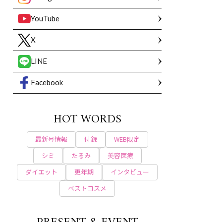
YouTube
X
LINE
Facebook
HOT WORDS
最新号情報
付録
WEB限定
シミ
たるみ
美容医療
ダイエット
更年期
インタビュー
ベストコスメ