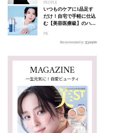
PEOPLE
人生って？
いつものケアに1品足す
だけ！自宅で手軽に仕込
む【美容医療級】のハリ
肌
PR
Recommended by
MAGAZINE
一生元気に！自愛ビューティ