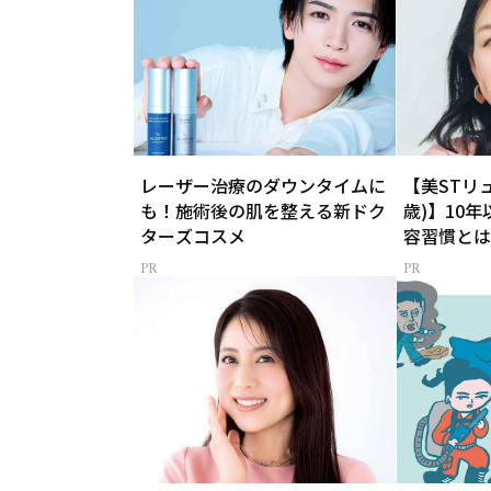
レーザー治療のダウンタイムに
【美STリ
も！施術後の肌を整える新ドク
歳)】10
ターズコスメ
容習慣とは