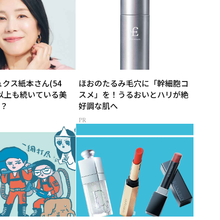
ュクス紙本さん(54
ほおのたるみ毛穴に「幹細胞コ
年以上も続いている美
スメ」を！うるおいとハリが絶
？
好調な肌へ