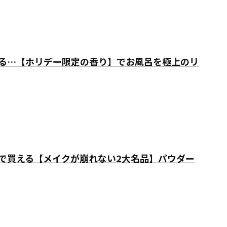
る…【ホリデー限定の香り】でお風呂を極上のリ
で買える【メイクが崩れない2大名品】パウダー