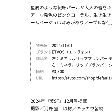
星屑のような繊細パールが大人の唇をふ
アーな発色のピンクコーラル。生き生き
ームベージュは深みがありノーブルな仕
発売日
2024/11/01
ブランド
ETVOS（エトヴォス）
商品名
左：ミネラルリッププランパー デ
右：ミネラルリッププランパー 
価格
¥3,300
URL
https://etvos.com/shop/default.
2024年『美ST』12月号掲載
撮影／河野 望 取材／キッカワ皆樹