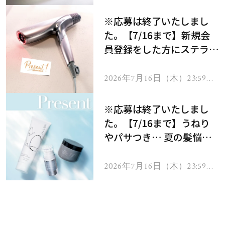
で
※応募は終了いたしまし
た。【7/16まで】新規会
員登録をした方にステラボ
ーテのシャインリバース
ヘアドライヤー ジュエル
2026年7月16日（木）23:59ま
で
をプレゼント！
※応募は終了いたしまし
た。【7/16まで】うねり
やパサつき… 夏の髪悩み
を解消するヘアケアアイテ
ムを13名様にプレゼン
2026年7月16日（木）23:59ま
で
ト！