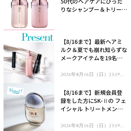
50代のヘアケアにぴった
りなシャンプー＆トリート
メントで、うねり悩みに対
処！
【8/16まで】最新ヘアミ
ルク＆夏でも崩れ知らずな
メークアイテムを19名様
にプレゼント！
2026年8月16日（日）23:59ま
で
【8/16まで】新規会員登
録をした方にSK-Ⅱの フェ
イシャル トリートメント
セラムをプレゼント！
2026年8月16日（日）23:59ま