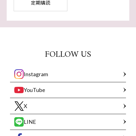
定期購読
FOLLOW US
Instagram
YouTube
X
LINE