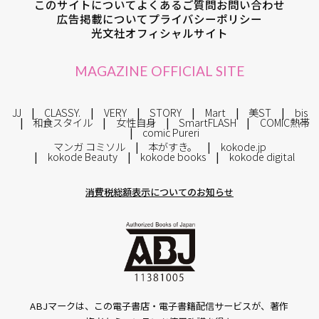
このサイトについて
よくあるご質問
お問い合わせ
広告掲載について
プライバシーポリシー
光文社オフィシャルサイト
MAGAZINE OFFICIAL SITE
JJ
CLASSY.
VERY
STORY
Mart
美ST
bis
和食スタイル
女性自身
SmartFLASH
COMIC熱帯
comic Pureri
マンガ コミソル
本がすき。
kokode.jp
kokode Beauty
kokode books
kokode digital
消費税総額表示についてのお知らせ
ABJマークは、この電子書店・電子書籍配信サービスが、著作