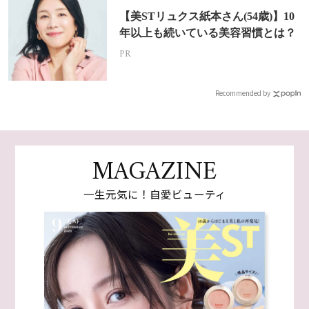
【美STリュクス紙本さん(54歳)】10
年以上も続いている美容習慣とは？
PR
Recommended by
MAGAZINE
一生元気に！自愛ビューティ