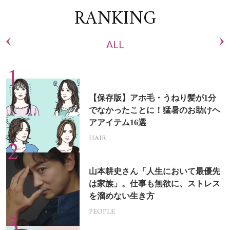
RANKING
ALL
【保存版】アホ毛・うねり髪が1分
でなかったことに！猛暑のお助けヘ
アアイテム16選
HAIR
山本耕史さん「人生において最優先
は家族」。仕事も無欲に、ストレス
を溜めない生き方
PEOPLE