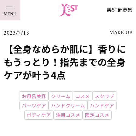
美ST部募集
2023/7/13
MAKE UP
【全身なめらか肌に】香りに
もうっとり！指先までの全身
ケアが叶う4点
お風呂美容
クリーム
コスメ
スクラブ
パーツケア
ハンドクリーム
ハンドケア
ボディケア
注目コスメ
限定コスメ