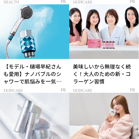
レイを連れてくる！
ンケア」
HEALTH
SKINCARE
PR
PR
【モデル・樋場早紀さん
美味しいから無理なく続
も愛用】ナノバブルのシ
く！大人のための新・コ
ャワーで肌悩みを一気に
ラーゲン習慣
解決
SKINCARE
SKINCARE
PR
PR