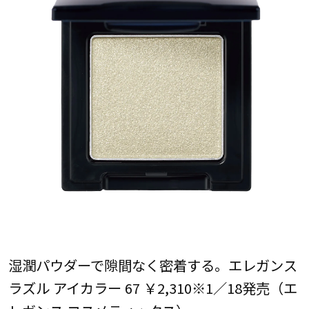
湿潤パウダーで隙間なく密着する。エレガンス
ラズル アイカラー 67 ￥2,310※1／18発売（エ