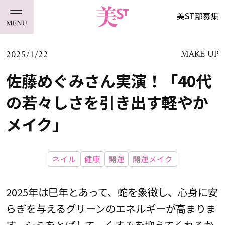
美ST部募集
2025/1/22
MAKE UP
佐藤めぐみさん実演！「40代
の若々しさを引き出す軽やか
メイク」
ネイル
健康
開運
開運メイク
2025年は巳年とあって、蛇を象徴し、心身に安
らぎを与えるグリーンのエネルギーが高まりま
す。シミをとばして、くすみを抑えてくれるか