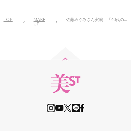
TOP
MAKE
佐藤めぐみさん実演！「40代の若々しさを引き出す軽やかメイク」
UP