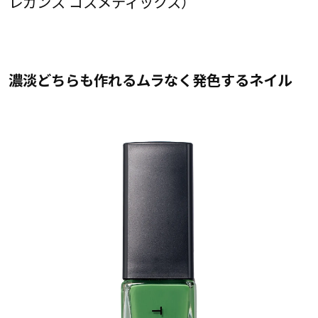
レガンス コスメティックス）
濃淡どちらも作れるムラなく発色するネイル