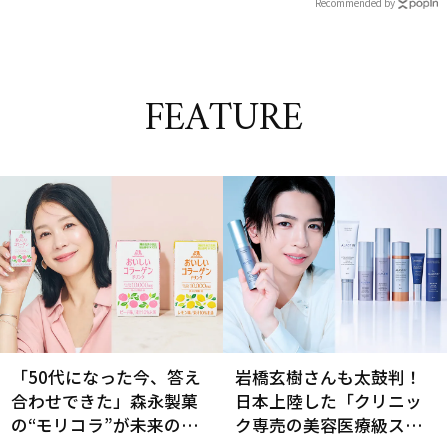
Recommended by
FEATURE
「50代になった今、答え
岩橋玄樹さんも太鼓判！
合わせできた」森永製菓
日本上陸した「クリニッ
の“モリコラ”が未来のキ
ク専売の美容医療級スキ