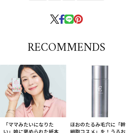
RECOMMENDS
「ママみたいになりた
ほおのたるみ毛穴に「幹
い」娘に褒められた紙本
細胞コスメ」を！うるお