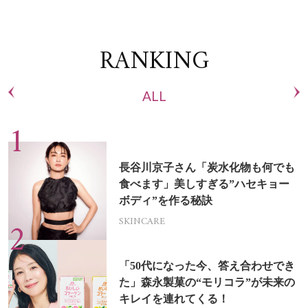
RANKING
ALL
長谷川京子さん「炭水化物も何でも
食べます」美しすぎる”ハセキョー
ボディ”を作る秘訣
SKINCARE
「50代になった今、答え合わせでき
た」森永製菓の“モリコラ”が未来の
キレイを連れてくる！