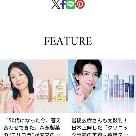
FEATURE
「50代になった今、答え
岩橋玄樹さんも太鼓判！
合わせできた」森永製菓
日本上陸した「クリニッ
の“モリコラ”が未来のキ
ク専売の美容医療級スキ