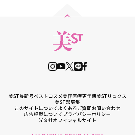
美ST最新号
ベストコスメ
美容医療
更年期
美STリュクス
美ST部募集
このサイトについて
よくあるご質問
お問い合わせ
広告掲載について
プライバシーポリシー
光文社オフィシャルサイト