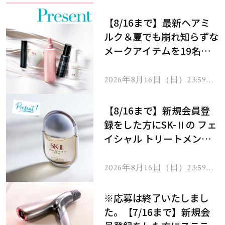
【8/16まで】最新ヘアミ
ルク＆夏でも崩れ知らずな
メークアイテムを19名様
にプレゼント！
2026年8月16日（日）23:59ま
で
【8/16まで】新規会員登
録をした方にSK-Ⅱの フェ
イシャル トリートメント
セラムをプレゼント！
2026年8月16日（日）23:59ま
で
※応募は終了いたしまし
た。【7/16まで】新規会