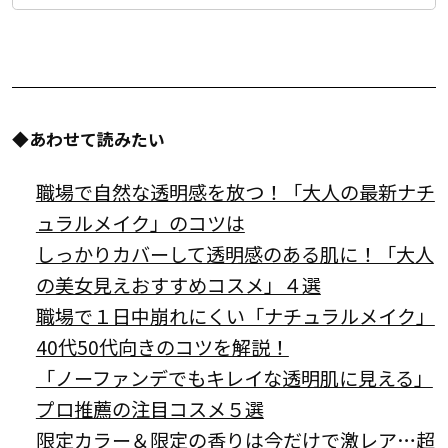
◆あわせて読みたい
職場で自然な透明感を放つ！「大人の最新ナチ
ュラルメイク」のコツは
しっかりカバーして透明感のある肌に！「大人
の美女見えおすすめコスメ」４選
職場で１日中崩れにくい「ナチュラルメイク」
40代50代向きのコツを解説！
「ノーファンデでもキレイな透明肌に見える」
プロ推薦の注目コスメ５選
限定カラー＆限定の香りは今だけで激レア…超