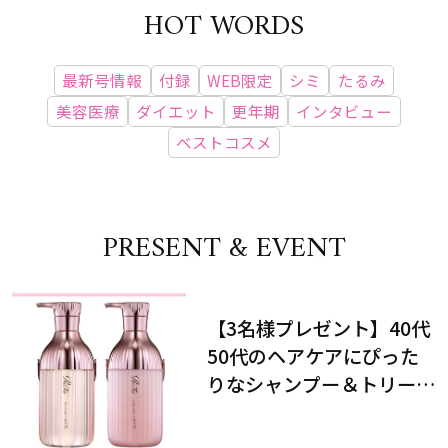
HOT WORDS
最新号情報
付録
WEB限定
シミ
たるみ
美容医療
ダイエット
更年期
インタビュー
ベストコスメ
PRESENT & EVENT
【3名様プレゼント】40代
50代のヘアケアにぴった
りなシャンプー＆トリート
メントで、うねり悩みに対
処！