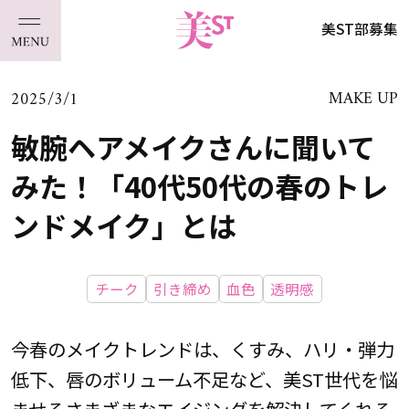
美ST部募集
2025/3/1
MAKE UP
敏腕ヘアメイクさんに聞いて
みた！「40代50代の春のトレ
ンドメイク」とは
チーク
引き締め
血色
透明感
今春のメイクトレンドは、くすみ、ハリ・弾力
低下、唇のボリューム不足など、美ST世代を悩
ませるさまざまなエイジングを解決してくれる