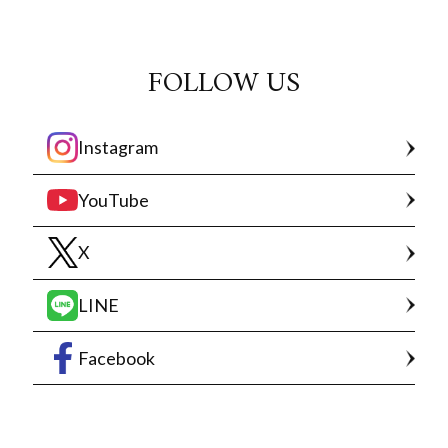
FOLLOW US
Instagram
YouTube
X
LINE
Facebook