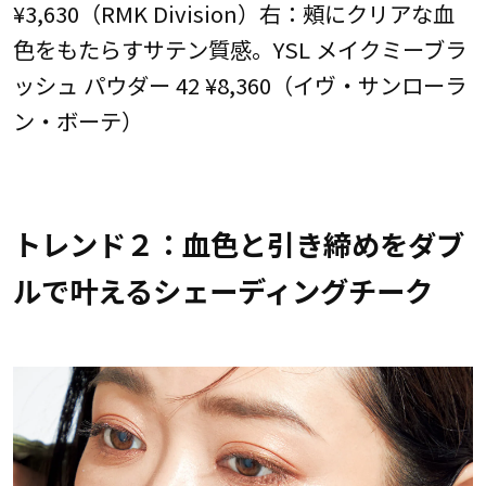
¥3,630（RMK Division）右：
頰にクリアな血
色をもたらすサテン質感。YSL メイクミーブラ
ッシュ パウダー 42 ¥8,360（イヴ・サンローラ
ン・ボーテ）
トレンド２：血色と引き締めをダブ
ルで叶えるシェーディングチーク