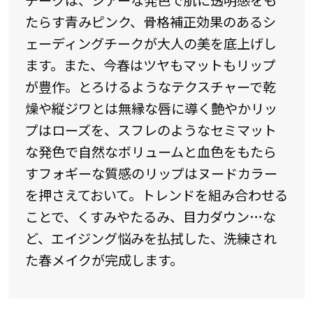
チークは、シアーな発色で肌に透明感をも
たらす青みピンク、骨格補正効果のあるシ
ェーディングチークが大人の美を底上げし
ます。また、今春はツヤもマットもリップ
が豊作。とろけるようなテクスチャーで乾
燥や縦ジワとは無縁な唇に導く艶やかリッ
プはローズを、スフレのようなセミマット
な発色で自然なボリュームと血色をもたら
すフォギーな質感のリップはヌードカラー
を押さえておいて。トレンドを組み合わせる
ことで、くすみやたるみ、目力ダウン…な
ど、エイジング悩みを払拭した、洗練され
た春メイクが完成します。