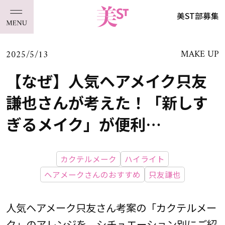
美ST部募集
2025/5/13
MAKE UP
【なぜ】人気ヘアメイク只友
謙也さんが考えた！「新しす
ぎるメイク」が便利…
カクテルメーク
ハイライト
ヘアメークさんのおすすめ
只友謙也
人気ヘアメーク只友さん考案の「カクテルメー
ク」のアレンジを、シチュエーション別にご紹