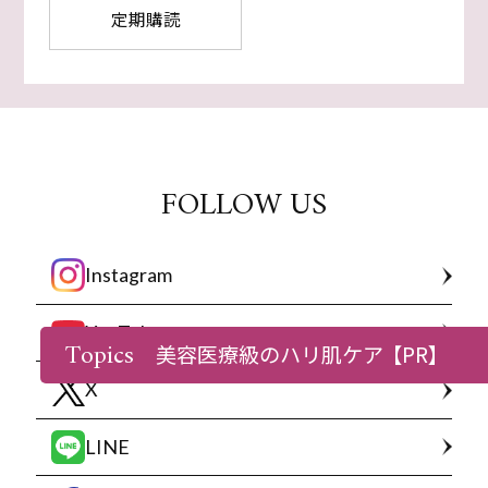
定期購読
FOLLOW US
Instagram
YouTube
Topics
美容医療級のハリ肌ケア
【PR】
X
LINE