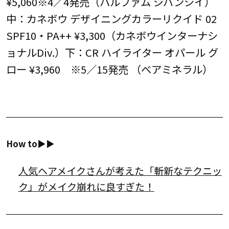
¥5,060※4／4発売（パルファム ジバンシイ）
中：カネボウ デザイニングカラーリクイド 02
SPF10・PA++ ¥3,300（カネボウインターナシ
ョナルDiv.）下：CR ハイライター オパール グ
ロー ¥3,960 ※5／15発売 （ベアミネラル）
How to▶︎▶︎
人気ヘアメイクさんが考えた「斬新なテクニッ
ク」がメイク崩れに良すぎた！