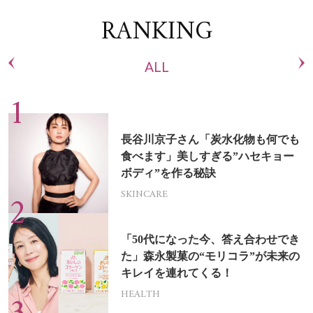
RANKING
ALL
長谷川京子さん「炭水化物も何でも
食べます」美しすぎる”ハセキョー
ボディ”を作る秘訣
SKINCARE
「50代になった今、答え合わせでき
た」森永製菓の“モリコラ”が未来の
キレイを連れてくる！
HEALTH