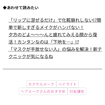
◆あわせて読みたい
「リップに混ぜるだけ」で化粧崩れしない!?簡
単で新しすぎるメイクがハンパない！
夕方のどよ〜〜〜んと疲れてみえる顔から復
活！カンタンなのは「下地を…」!?
「マスクが手放せない人」の悩みを解決！新テ
クニックが気になるね
カクテルメーク
ハイライト
ヘアメークさんのおすすめ
只友謙也