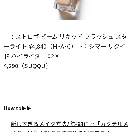
上：ストロボ ビーム リキッド ブラッシュ スタ
ーライト ¥4,840（M･A･C）下：シマー リクイ
ド ハイライター 02 ¥
4,290（SUQQU）
How to▶︎▶︎
新しすぎるメイク方法が話題に…「カクテルメ