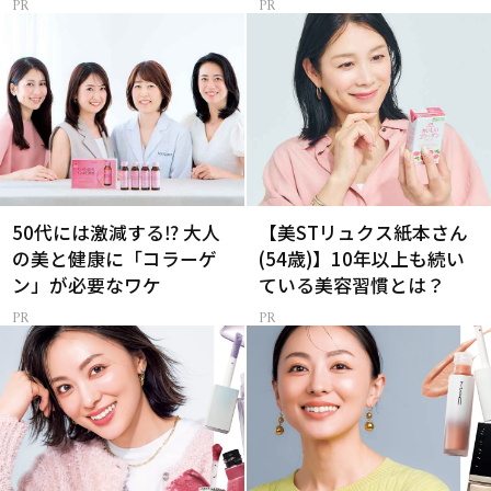
50代には激減する⁉ 大人
【美STリュクス紙本さん
の美と健康に「コラーゲ
(54歳)】10年以上も続い
ン」が必要なワケ
ている美容習慣とは？