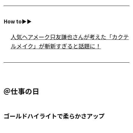
How to▶︎▶︎
人気ヘアメーク只友謙也さんが考えた「カクテ
ルメイク」が斬新すぎると話題に！
＠仕事の日
ゴールドハイライトで柔らかさアップ