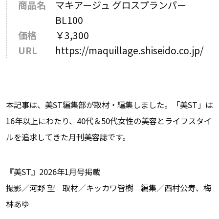
商品名
マキアージュ グロスプランパー
BL100
価格
￥3,300
URL
https://maquillage.shiseido.co.jp/
本記事は、美ST編集部が取材・編集しました。「美ST」は
16年以上にわたり、40代＆50代女性の美容とライフスタイ
ルを追求してきた月刊美容誌です。
『美ST』2026年1月号掲載
撮影／河野 望 取材／キッカワ皆樹 編集／西村公寿、梅
林あゆ