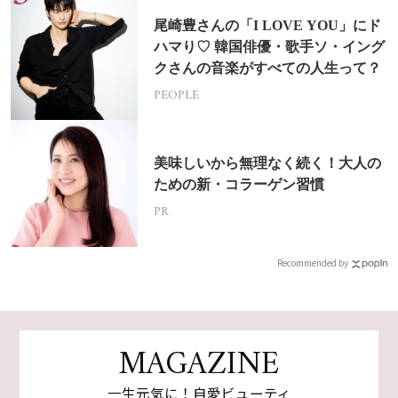
尾崎豊さんの「I LOVE YOU」にド
ハマり♡ 韓国俳優・歌手ソ・イング
クさんの音楽がすべての人生って？
PEOPLE
美味しいから無理なく続く！大人の
ための新・コラーゲン習慣
PR
Recommended by
MAGAZINE
一生元気に！自愛ビューティ