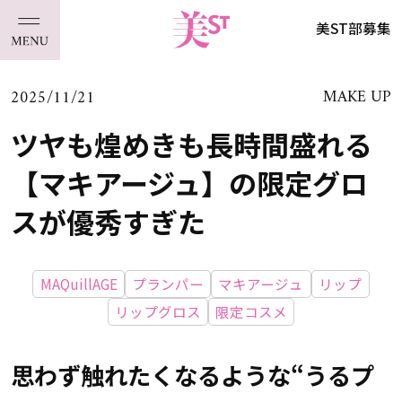
美ST部募集
2025/11/21
MAKE UP
ツヤも煌めきも長時間盛れる
【マキアージュ】の限定グロ
スが優秀すぎた
MAQuillAGE
プランパー
マキアージュ
リップ
リップグロス
限定コスメ
思わず触れたくなるような“うるプ