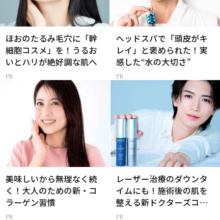
ほおのたるみ毛穴に「幹
ヘッドスパで「頭皮がキ
細胞コスメ」を！うるお
レイ」と褒められた！実
いとハリが絶好調な肌へ
感した“水の大切さ”
美味しいから無理なく続
レーザー治療のダウンタ
く！大人のための新・コ
イムにも！施術後の肌を
ラーゲン習慣
整える新ドクターズコス
メ