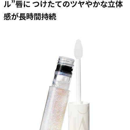
ル”唇に つけたてのツヤやかな立体
感が長時間持続