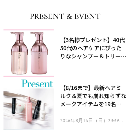
PRESENT & EVENT
【3名様プレゼント】40代
50代のヘアケアにぴった
りなシャンプー＆トリート
メントで、うねり悩みに対
処！
【8/16まで】最新ヘアミ
ルク＆夏でも崩れ知らずな
メークアイテムを19名様
にプレゼント！
2026年8月16日（日）23:59ま
で