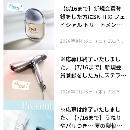
【8/16まで】新規会員登
録をした方にSK-Ⅱの フェ
イシャル トリートメント
セラムをプレゼント！
2026年8月16日（日）23:59ま
で
※応募は終了いたしまし
た。【7/16まで】新規会
員登録をした方にステラボ
ーテのシャインリバース
ヘアドライヤー ジュエル
2026年7月16日（木）23:59ま
で
をプレゼント！
※応募は終了いたしまし
た。【7/16まで】うねり
やパサつき… 夏の髪悩み