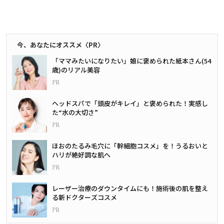
今、あなたにオススメ〈PR〉
「ママみたいになりたい」娘に褒められた紙本さん(54
歳)のリアル美容
ヘッドスパで「頭皮がキレイ」と褒められた！実感し
た“水の大切さ”
ほおのたるみ毛穴に「幹細胞コスメ」を！うるおいと
ハリが絶好調な肌へ
レーザー治療のダウンタイムにも！施術後の肌を整え
る新ドクターズコスメ