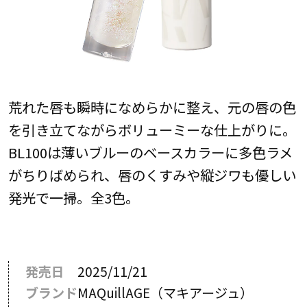
荒れた唇も瞬時になめらかに整え、元の唇の色
を引き立てながらボリューミーな仕上がりに。
BL100は薄いブルーのベースカラーに多色ラメ
がちりばめられ、唇のくすみや縦ジワも優しい
発光で一掃。全3色。
発売日
2025/11/21
ブランド
MAQuillAGE（マキアージュ）