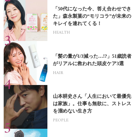
「50代になった今、答え合わせでき
た」森永製菓の“モリコラ”が未来の
キレイを連れてくる！
HEALTH
「髪の量が1/3減った…!?」51歳読者
がリアルに救われた頭皮ケア3選
HAIR
山本耕史さん「人生において最優先
は家族」。仕事も無欲に、ストレス
を溜めない生き方
PEOPLE