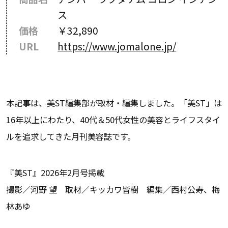
ス
価格
￥32,890
URL
https://www.jomalone.jp/
本記事は、美ST編集部が取材・編集しました。「美ST」は
16年以上にわたり、40代＆50代女性の美容とライフスタイ
ルを追求してきた月刊美容誌です。
『美ST』2026年2月号掲載
撮影／河野 望 取材／キッカワ皆樹 編集／西村公寿、梅
林あゆ