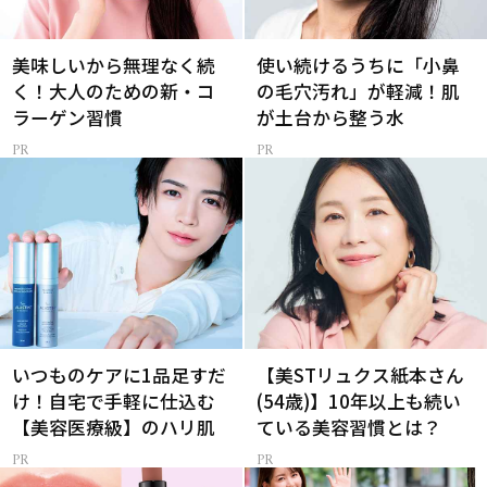
美味しいから無理なく続
使い続けるうちに「小鼻
く！大人のための新・コ
の毛穴汚れ」が軽減！肌
ラーゲン習慣
が土台から整う水
いつものケアに1品足すだ
【美STリュクス紙本さん
け！自宅で手軽に仕込む
(54歳)】10年以上も続い
【美容医療級】のハリ肌
ている美容習慣とは？