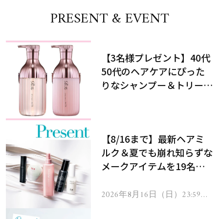
PRESENT & EVENT
【3名様プレゼント】40代
50代のヘアケアにぴった
りなシャンプー＆トリート
メントで、うねり悩みに対
処！
【8/16まで】最新ヘアミ
ルク＆夏でも崩れ知らずな
メークアイテムを19名様
にプレゼント！
2026年8月16日（日）23:59ま
で