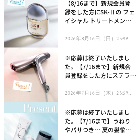
【8/16まで】新規会員登
録をした方にSK-Ⅱの フェ
イシャル トリートメント
セラムをプレゼント！
2026年8月16日（日）23:59ま
で
※応募は終了いたしまし
た。【7/16まで】新規会
員登録をした方にステラボ
ーテのシャインリバース
ヘアドライヤー ジュエル
2026年7月16日（木）23:59ま
で
をプレゼント！
※応募は終了いたしまし
た。【7/16まで】うねり
やパサつき… 夏の髪悩み
を解消するヘアケアアイテ