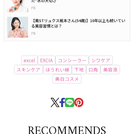
た“水の大切さ”
【美STリュクス紙本さん(54歳)】10年以上も続いてい
る美容習慣とは？
excel
EXCIA
コンシーラー
シワケア
スキンケア
ほうれい線
下地
口角
美容液
美白コスメ
RECOMMENDS