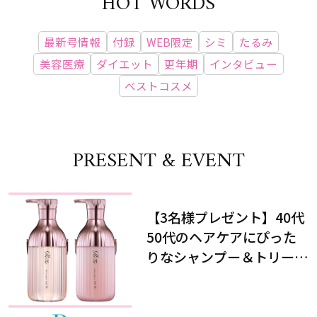
HOT WORDS
最新号情報
付録
WEB限定
シミ
たるみ
美容医療
ダイエット
更年期
インタビュー
ベストコスメ
PRESENT & EVENT
【3名様プレゼント】40代
50代のヘアケアにぴった
りなシャンプー＆トリート
メントで、うねり悩みに対
処！