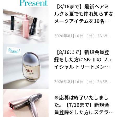
【8/16まで】最新ヘアミ
ルク＆夏でも崩れ知らずな
メークアイテムを19名様
にプレゼント！
2026年8月16日（日）23:59ま
で
【8/16まで】新規会員登
録をした方にSK-Ⅱの フェ
イシャル トリートメント
セラムをプレゼント！
2026年8月16日（日）23:59ま
で
※応募は終了いたしまし
た。【7/16まで】新規会
員登録をした方にステラボ