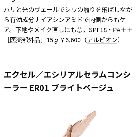
ハリと光のヴェールでシワの翳りを飛ばしなが
ら有効成分ナイアシンアミドで内側からもケ
ア。下地やメイク直しにも◎。SPF18・PA＋＋
［医薬部外品］15ℊ￥6,600（
アルビオン
）
エクセル／エシリアルセラムコンシ
ーラー ER01 ブライトベージュ