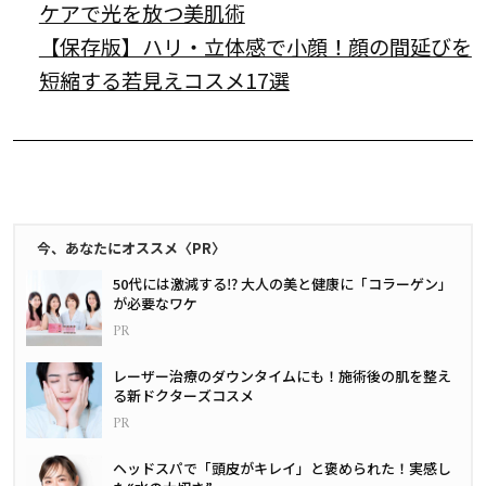
ケアで光を放つ美肌術
【保存版】ハリ・立体感で小顔！顔の間延びを
短縮する若見えコスメ17選
今、あなたにオススメ〈PR〉
50代には激減する⁉ 大人の美と健康に「コラーゲン」
が必要なワケ
レーザー治療のダウンタイムにも！施術後の肌を整え
る新ドクターズコスメ
ヘッドスパで「頭皮がキレイ」と褒められた！実感し