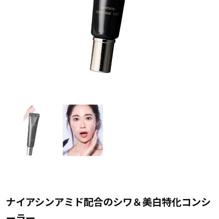
ナイアシンアミド配合のシワ＆美白特化コンシ
ーラー