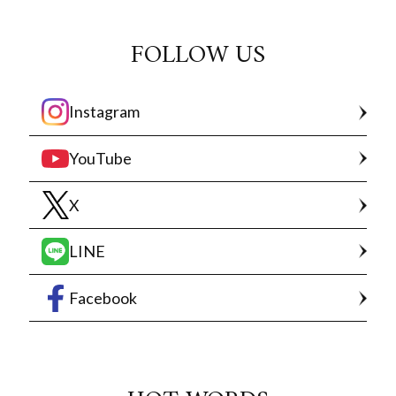
FOLLOW US
Instagram
YouTube
X
LINE
Facebook