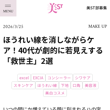
美ST部募集
2026/3/25
MAKE UP
ほうれい線を消しながらケ
ア！40代が劇的に若見えする
「救世主」2選
excel
EXCIA
コンシーラー
シワケア
スキンケア
ほうれい線
下地
口角
美容液
美白コスメ
いつの間にか増えている顔に刻まれるハの字。