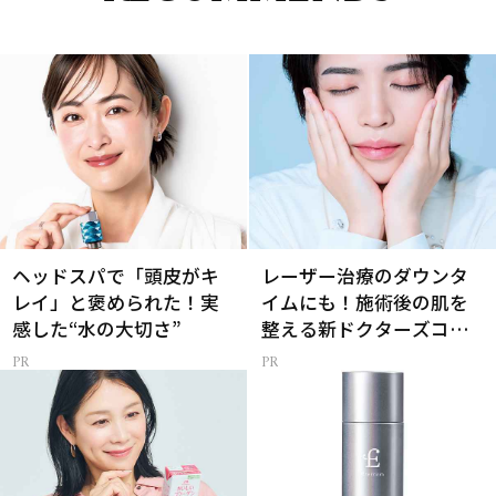
ヘッドスパで「頭皮がキ
レーザー治療のダウンタ
レイ」と褒められた！実
イムにも！施術後の肌を
感した“水の大切さ”
整える新ドクターズコス
メ