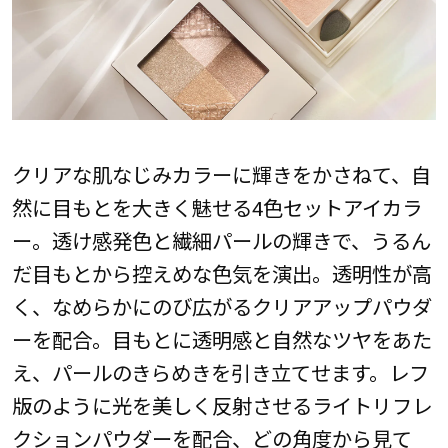
クリアな肌なじみカラーに輝きをかさねて、自
然に目もとを大きく魅せる4色セットアイカラ
ー。透け感発色と繊細パールの輝きで、うるん
だ目もとから控えめな色気を演出。透明性が高
く、なめらかにのび広がるクリアアップパウダ
ーを配合。目もとに透明感と自然なツヤをあた
え、パールのきらめきを引き立てせます。レフ
版のように光を美しく反射させるライトリフレ
クションパウダーを配合、どの角度から見て