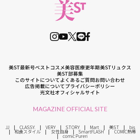
美ST最新号
ベストコスメ
美容医療
更年期
美STリュクス
美ST部募集
このサイトについて
よくあるご質問
お問い合わせ
広告掲載について
プライバシーポリシー
光文社オフィシャルサイト
MAGAZINE OFFICIAL SITE
JJ
CLASSY.
VERY
STORY
Mart
美ST
bis
和食スタイル
女性自身
SmartFLASH
COMIC熱帯
comic Pureri