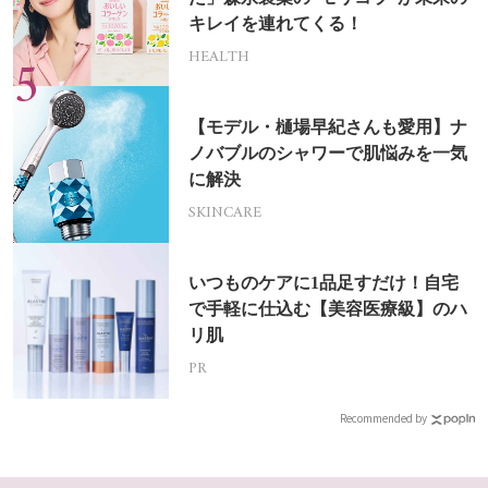
キレイを連れてくる！
HEALTH
【モデル・樋場早紀さんも愛用】ナ
ノバブルのシャワーで肌悩みを一気
に解決
SKINCARE
いつものケアに1品足すだけ！自宅
で手軽に仕込む【美容医療級】のハ
リ肌
PR
Recommended by