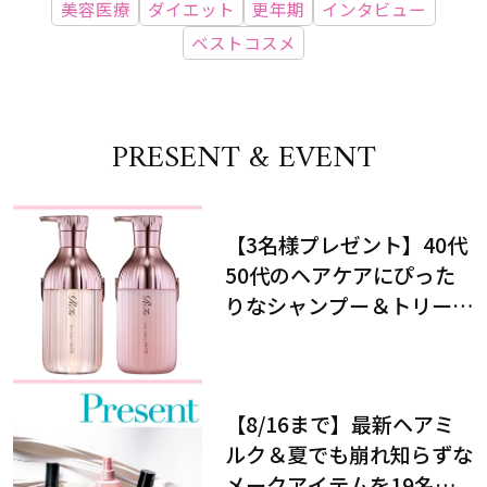
美容医療
ダイエット
更年期
インタビュー
ベストコスメ
PRESENT & EVENT
【3名様プレゼント】40代
50代のヘアケアにぴった
りなシャンプー＆トリート
メントで、うねり悩みに対
処！
【8/16まで】最新ヘアミ
ルク＆夏でも崩れ知らずな
メークアイテムを19名様