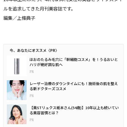
ルを追求してきた月刊美容誌です。
編集／上條典子
今、あなたにオススメ〈PR〉
ほおのたるみ毛穴に「幹細胞コスメ」を！うるおいと
ハリが絶好調な肌へ
レーザー治療のダウンタイムにも！施術後の肌を整え
る新ドクターズコスメ
【美STリュクス紙本さん(54歳)】10年以上も続いてい
る美容習慣とは？