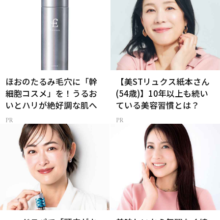
ほおのたるみ毛穴に「幹
【美STリュクス紙本さん
細胞コスメ」を！うるお
(54歳)】10年以上も続い
いとハリが絶好調な肌へ
ている美容習慣とは？