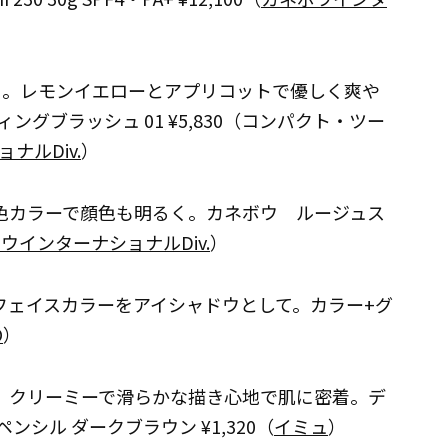
を。レモンイエローとアプリコットで優しく爽や
グブラッシュ 01 ¥5,830（コンパクト・ツー
ナルDiv.
）
色カラーで顔色も明るく。カネボウ ルージュス
ウインターナショナルDiv.
）
フェイスカラーをアイシャドウとして。カラー+グ
O
）
。クリーミーで滑らかな描き心地で肌に密着。デ
ンシル ダークブラウン ¥1,320（
イミュ
）