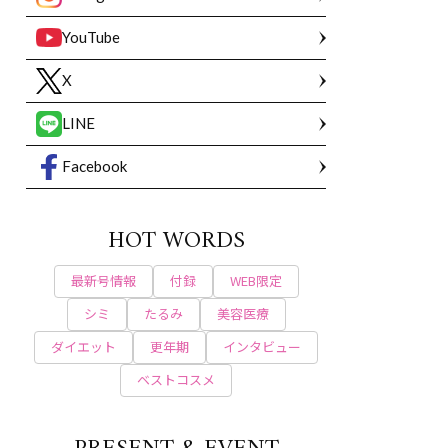
YouTube
X
LINE
Facebook
HOT WORDS
最新号情報
付録
WEB限定
シミ
たるみ
美容医療
ダイエット
更年期
インタビュー
ベストコスメ