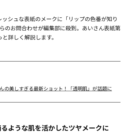
フレッシュな表紙のメークに「リップの色番が知り
らのお問合わせが編集部に殺到。あいさん表紙第
もっと詳しく解説します。
んの美しすぎる最新ショット！「透明肌」が話題に
滴るような肌を活かしたツヤメークに