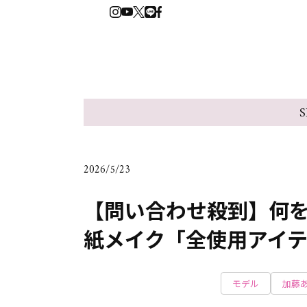
S
2026/5/23
【問い合わせ殺到】何を
紙メイク「全使用アイ
モデル
加藤