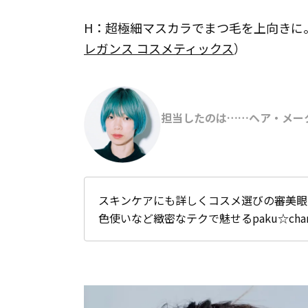
H：超極細マスカラでまつ毛を上向きに。カー
レガンス コスメティックス
）
担当したのは……ヘア・メークア
スキンケアにも詳しくコスメ選びの審美眼
色使いなど緻密なテクで魅せるpaku☆ch