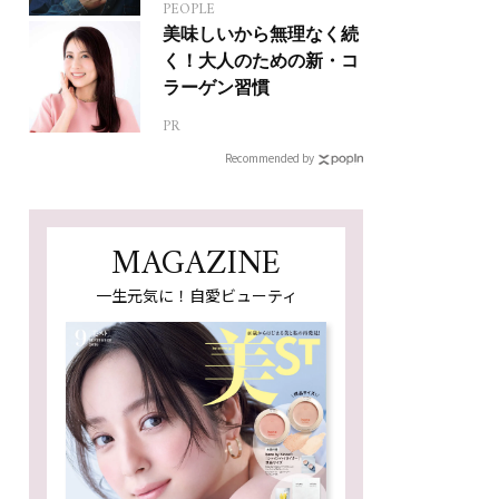
PEOPLE
ジカルへの挑戦
美味しいから無理なく続
く！大人のための新・コ
ラーゲン習慣
PR
Recommended by
MAGAZINE
一生元気に！自愛ビューティ