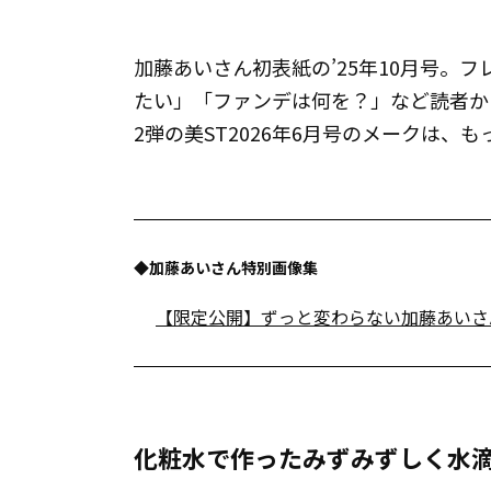
加藤あいさん初表紙の’25年10月号。
たい」「ファンデは何を？」など読者か
2弾の美ST2026年6月号のメークは、
◆加藤あいさん特別画像集
【限定公開】ずっと変わらない加藤あいさ
化粧水で作ったみずみずしく水