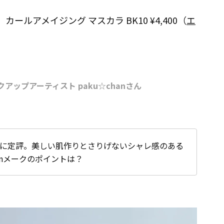
ルアメイジング マスカラ BK10 ¥4,400（
エ
ップアーティスト paku☆chanさん
に定評。美しい肌作りとさりげないシャレ感のある
anメークのポイントは？