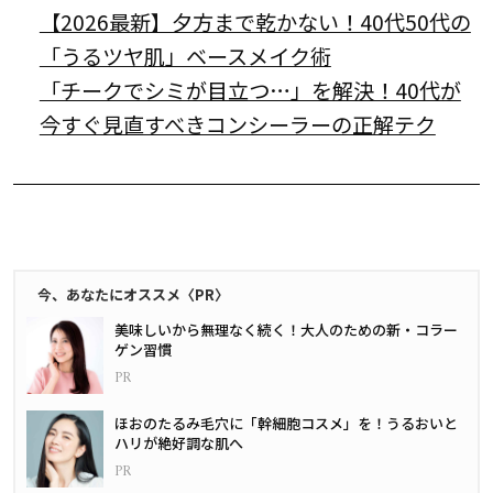
【2026最新】夕方まで乾かない！40代50代の
「うるツヤ肌」ベースメイク術
「チークでシミが目立つ…」を解決！40代が
今すぐ見直すべきコンシーラーの正解テク
今、あなたにオススメ〈PR〉
美味しいから無理なく続く！大人のための新・コラー
ゲン習慣
ほおのたるみ毛穴に「幹細胞コスメ」を！うるおいと
ハリが絶好調な肌へ