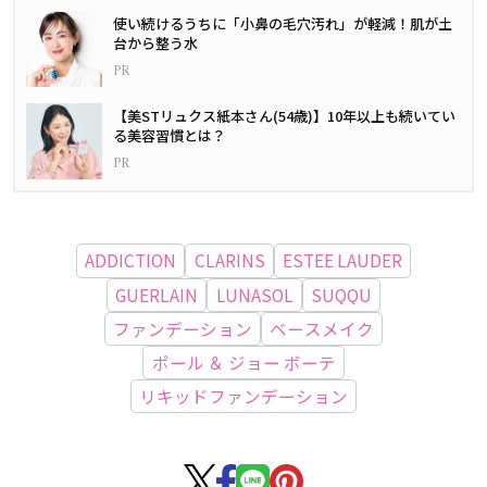
使い続けるうちに「小鼻の毛穴汚れ」が軽減！肌が土
台から整う水
【美STリュクス紙本さん(54歳)】10年以上も続いてい
る美容習慣とは？
ADDICTION
CLARINS
ESTEE LAUDER
GUERLAIN
LUNASOL
SUQQU
ファンデーション
ベースメイク
ポール ＆ ジョー ボーテ
リキッドファンデーション