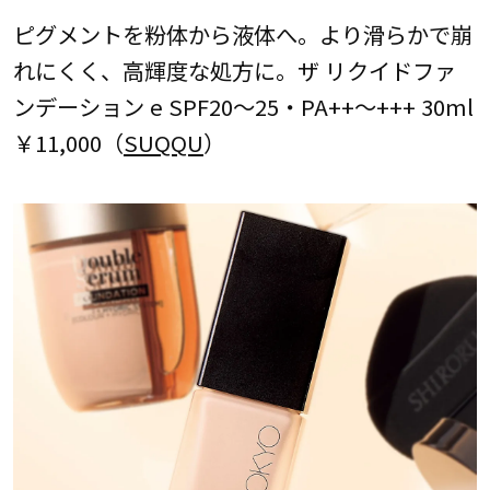
ピグメントを粉体から液体へ。より滑らかで崩
れにくく、高輝度な処方に。ザ リクイドファ
ンデーション e SPF20〜25・PA++〜+++ 30ml
￥11,000（
SUQQU
）