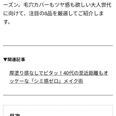
ーズン。毛穴カバーもツヤ感も欲しい大人世代
に向けて、注目の8品を厳選してご紹介しま
す。
▼関連記事
厚塗り感なしでピタッ！40代の至近距離もオ
ッケーな「シミ感ゼロ」メイク術
目次