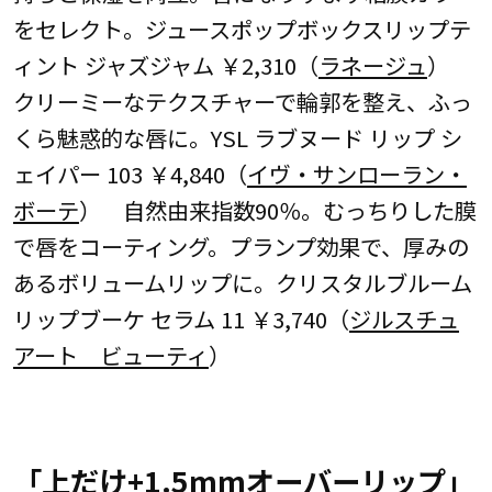
をセレクト。ジュースポップボックスリップテ
ィント ジャズジャム ￥2,310（
ラネージュ
）
クリーミーなテクスチャーで輪郭を整え、ふっ
くら魅惑的な唇に。YSL ラブヌード リップ シ
ェイパー 103 ￥4,840（
イヴ・サンローラン・
ボーテ
） 自然由来指数90％。むっちりした膜
で唇をコーティング。プランプ効果で、厚みの
あるボリュームリップに。クリスタルブルーム
リップブーケ セラム 11 ￥3,740（
ジルスチュ
アート ビューティ
）
「上だけ+1.5mmオーバーリップ」