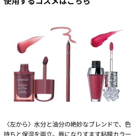
使用するコスメはこちら
〈左から〉水分と油分の絶妙なブレンドで、色
持ちと保湿を両立。唇になりすます粘膜カラー