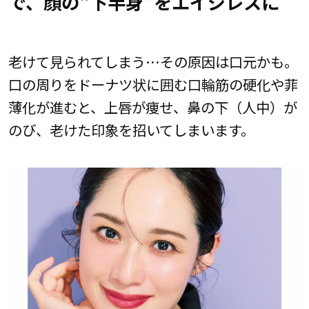
で、顔の“下半身”をエイジレスに
老けて見られてしまう…その原因は口元かも。
口の周りをドーナツ状に囲む口輪筋の硬化や菲
薄化が進むと、上唇が痩せ、鼻の下（人中）が
のび、老けた印象を招いてしまいます。