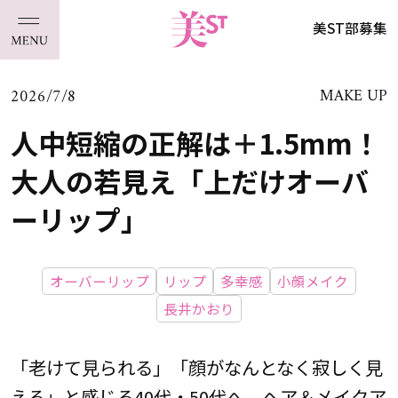
美ST部募集
2026/7/8
MAKE UP
人中短縮の正解は＋1.5mm！
大人の若見え「上だけオーバ
ーリップ」
オーバーリップ
リップ
多幸感
小顔メイク
長井かおり
「老けて見られる」「顔がなんとなく寂しく見
える」と感じる40代・50代へ。ヘア＆メイクア