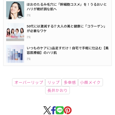
ほおのたるみ毛穴に「幹細胞コスメ」を！うるおいと
ハリが絶好調な肌へ
50代には激減する⁉ 大人の美と健康に「コラーゲン」
が必要なワケ
いつものケアに1品足すだけ！自宅で手軽に仕込む【美
容医療級】のハリ肌
オーバーリップ
リップ
多幸感
小顔メイク
長井かおり