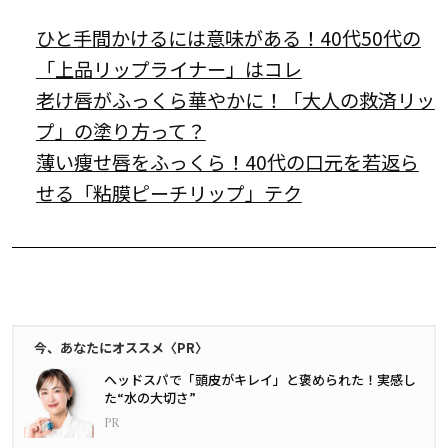
ひと手間かけるには意味がある！40代50代の
「上品リップライナー」はコレ
老け唇がふっくら華やかに！「大人の救済リッ
プ」の塗り方って？
薄い痩せ唇をふっくら！40代の口元を若返ら
せる「粘膜ピーチリップ」テク
今、あなたにオススメ〈PR〉
ヘッドスパで「頭皮がキレイ」と褒められた！実感し
た“水の大切さ”