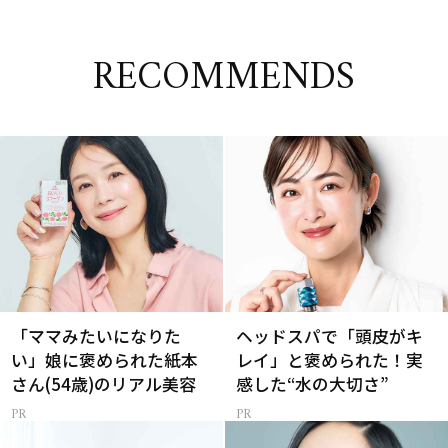
RECOMMENDS
「ママみたいになりた
ヘッドスパで「頭皮がキ
い」娘に褒められた紙本
レイ」と褒められた！実
さん(54歳)のリアル美容
感した“水の大切さ”